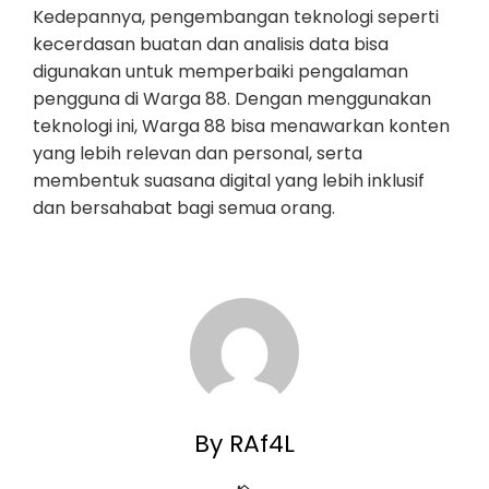
Kedepannya, pengembangan teknologi seperti
kecerdasan buatan dan analisis data bisa
digunakan untuk memperbaiki pengalaman
pengguna di Warga 88. Dengan menggunakan
teknologi ini, Warga 88 bisa menawarkan konten
yang lebih relevan dan personal, serta
membentuk suasana digital yang lebih inklusif
dan bersahabat bagi semua orang.
By RAf4L