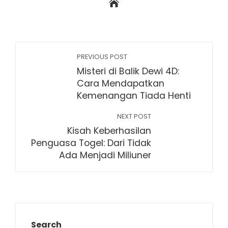
PREVIOUS POST
Misteri di Balik Dewi 4D:
Cara Mendapatkan
Kemenangan Tiada Henti
NEXT POST
Kisah Keberhasilan
Penguasa Togel: Dari Tidak
Ada Menjadi Miliuner
Search