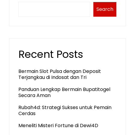
Search
Recent Posts
Bermain Slot Pulsa dengan Deposit
Terjangkau di Indosat dan Tri
Panduan Lengkap Bermain Bupatitogel
Secara Aman
Rubah4d: Strategi Sukses untuk Pemain
Cerdas
Meneliti Misteri Fortune di Dewi4D