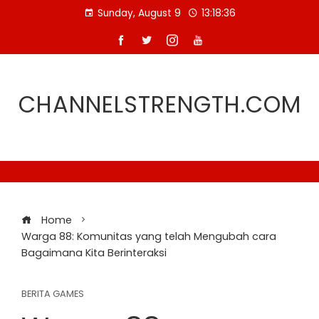
Skip
Sunday, August 9
13:18:36
to
content
CHANNELSTRENGTH.COM
Home
Warga 88: Komunitas yang telah Mengubah cara
Bagaimana Kita Berinteraksi
BERITA GAMES