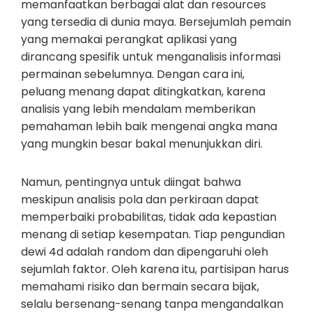
memanfaatkan berbagai alat dan resources
yang tersedia di dunia maya. Bersejumlah pemain
yang memakai perangkat aplikasi yang
dirancang spesifik untuk menganalisis informasi
permainan sebelumnya. Dengan cara ini,
peluang menang dapat ditingkatkan, karena
analisis yang lebih mendalam memberikan
pemahaman lebih baik mengenai angka mana
yang mungkin besar bakal menunjukkan diri.
Namun, pentingnya untuk diingat bahwa
meskipun analisis pola dan perkiraan dapat
memperbaiki probabilitas, tidak ada kepastian
menang di setiap kesempatan. Tiap pengundian
dewi 4d adalah random dan dipengaruhi oleh
sejumlah faktor. Oleh karena itu, partisipan harus
memahami risiko dan bermain secara bijak,
selalu bersenang-senang tanpa mengandalkan