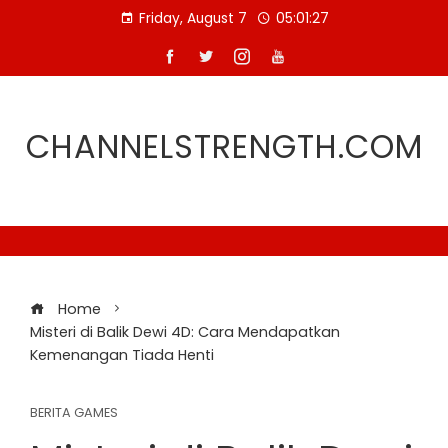
Skip
Friday, August 7
05:01:28
to
content
CHANNELSTRENGTH.COM
Home
Misteri di Balik Dewi 4D: Cara Mendapatkan
Kemenangan Tiada Henti
BERITA GAMES