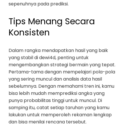
sepenuhnya pada prediksi.
Tips Menang Secara
Konsisten
Dalam rangka mendapatkan hasil yang baik
yang stabil di dewi4d, penting untuk
mengembangkan strategi bermain yang tepat.
Pertama-tama dengan mempelajari pola-pola
yang sering muncul dan analisis data hasil
sebelumnya. Dengan memahami tren ini, kamu
bisa lebih mudah memprediksi angka yang
punya probabilitas tinggi untuk muncul. Di
samping itu, catat setiap taruhan yang kamu
lakukan untuk memperoleh rekaman lengkap
dan bisa menilai rencana tersebut.