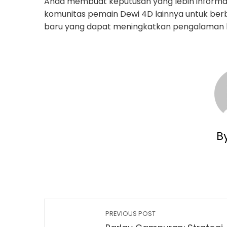
Anda membuat keputusan yang lebih informatif
komunitas pemain Dewi 4D lainnya untuk ber
baru yang dapat meningkatkan pengalaman 
B
PREVIOUS POST