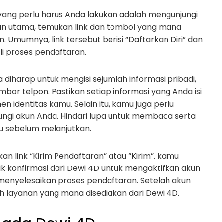
yang perlu harus Anda lakukan adalah mengunjungi
aman utama, temukan link dan tombol yang mana
mumnya, link tersebut berisi “Daftarkan Diri” dan
ali proses pendaftaran.
diharap untuk mengisi sejumlah informasi pribadi,
or telpon. Pastikan setiap informasi yang Anda isi
identitas kamu. Selain itu, kamu juga perlu
ngi akun Anda. Hindari lupa untuk membaca serta
u sebelum melanjutkan.
n link “Kirim Pendaftaran” atau “Kirim”. kamu
k konfirmasi dari Dewi 4D untuk mengaktifkan akun
 menyelesaikan proses pendaftaran. Setelah akun
uh layanan yang mana disediakan dari Dewi 4D.