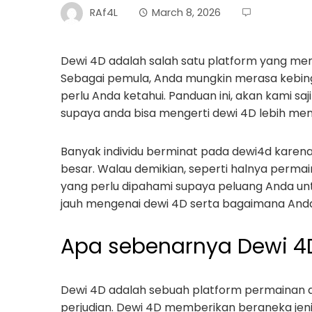
RAf4L
March 8, 2026
Dewi 4D adalah salah satu platform yang men
Sebagai pemula, Anda mungkin merasa kebi
perlu Anda ketahui. Panduan ini, akan kami s
supaya anda bisa mengerti dewi 4D lebih me
Banyak individu berminat pada dewi4d karen
besar. Walau demikian, seperti halnya permain
yang perlu dipahami supaya peluang Anda untu
jauh mengenai dewi 4D serta bagaimana An
Apa sebenarnya Dewi 4D
Dewi 4D adalah sebuah platform permainan 
perjudian. Dewi 4D memberikan beraneka jen