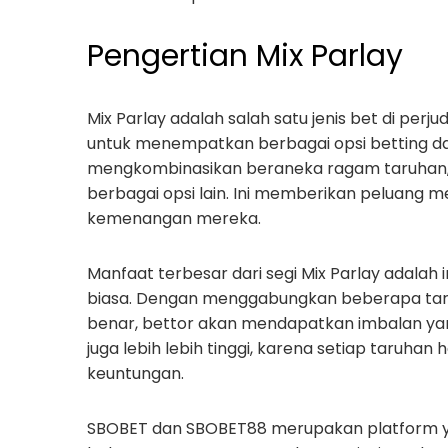
Pengertian Mix Parlay
Mix Parlay adalah salah satu jenis bet di pe
untuk menempatkan berbagai opsi betting dala
mengkombinasikan beraneka ragam taruhan, c
berbagai opsi lain. Ini memberikan peluang 
kemenangan mereka.
Manfaat terbesar dari segi Mix Parlay adalah 
biasa. Dengan menggabungkan beberapa taruha
benar, bettor akan mendapatkan imbalan yan
juga lebih lebih tinggi, karena setiap taru
keuntungan.
SBOBET dan SBOBET88 merupakan platform ya