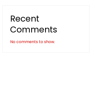
Recent
Comments
No comments to show.