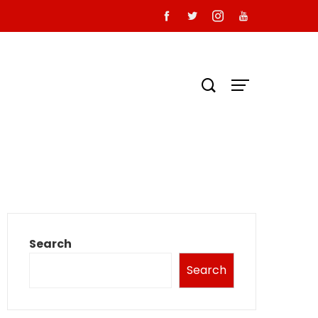
Search
Search