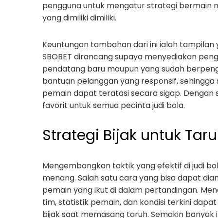
pengguna untuk mengatur strategi bermain m
yang dimiliki dimiliki.
Keuntungan tambahan dari ini ialah tampila
SBOBET dirancang supaya menyediakan penga
pendatang baru maupun yang sudah berpengal
bantuan pelanggan yang responsif, sehingg
pemain dapat teratasi secara sigap. Dengan s
favorit untuk semua pecinta judi bola.
Strategi Bijak untuk Ta
Mengembangkan taktik yang efektif di judi 
menang. Salah satu cara yang bisa dapat di
pemain yang ikut di dalam pertandingan. Mene
tim, statistik pemain, dan kondisi terkini d
bijak saat memasang taruh. Semakin banyak in