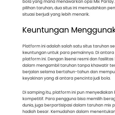
bola yang mana menawarkan opsi Mix Parlay.
pilihan taruhan, dua situs ini memudahkan pe
situasi berjudi yang lebih menarik.
Keuntungan Menggunak
Platform ini adalah salah satu situs taruha
keuntungan untuk para pemainnya. Di antara
platform ini. Dengan lisensi resmi dan fasil
dalam mengambil taruhan tanpa khawatir terh
berjalan selama bertahun-tahun dan mempun
keyakinan yang di antara pencinta judi bola.
Di samping itu, platform ini pun menyediakan 
kompetitif. Para pengguna bisa memilih berag
dunia, juga berpartisipasi dalam taruhan mi
hadiah besar. Kemudahan dalam menentukan