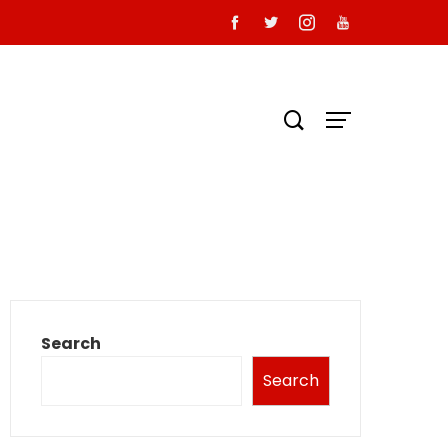
Search
Search