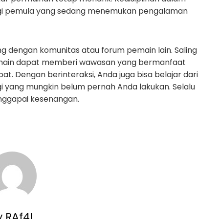
agi pemula yang sedang menemukan pengalaman
g dengan komunitas atau forum pemain lain. Saling
emain dapat memberi wawasan yang bermanfaat
. Dengan berinteraksi, Anda juga bisa belajar dari
i yang mungkin belum pernah Anda lakukan. Selalu
enggapai kesenangan.
y RAf4L