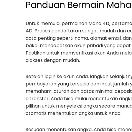
Panduan Bermain Maha 
Untuk memulai permainan Maha 4D, pertama-
4D. Proses pendaftaran sangat mudah dan ce
data penting seperti nama, alamat email, dan
bakal mendapatkan akun pribadi yang dapat 
Pastikan untuk memverifikasi akun Anda melalu
diakses dengan mudah.
Setelah login ke akun Anda, langkah selanjutn
pembayaran yang tersedia dan input jumlah y
memahami aturan dan batas minimal deposit 
ditransfer, Anda bisa mulai menentukan angka
pilihan untuk menyeleksi angka secara manua
otomatis menentukan angka untuk Anda.
Sesudah menentukan angka, Anda bisa menent