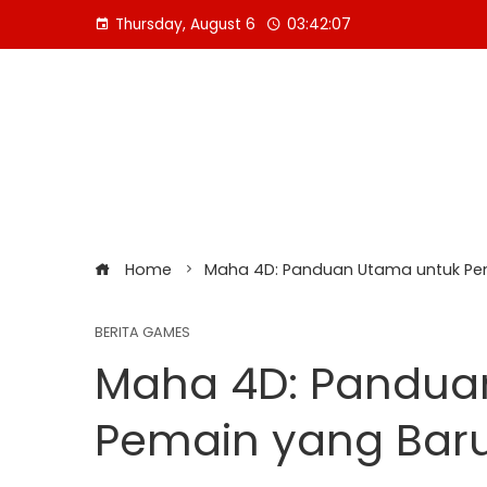
Skip
Thursday, August 6
03:42:07
to
content
Home
Maha 4D: Panduan Utama untuk Pe
BERITA GAMES
Maha 4D: Pandua
Pemain yang Bar