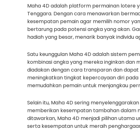
Maha 4D adalah platform permainan lotere yan
Tenggara. Dengan cara menawarkan berma
kesempatan pemain agar memilih nomor ya
bertarung pada potensi angka yang akan. 
hadiah yang besar, menarik banyak individu ag
Satu keunggulan Maha 4D adalah sistem pem
kombinasi angka yang mereka inginkan dan men
diadakan dengan cara transparan dan dapat 
meningkatkan tingkat kepercayaan diri pada p
memudahkan pemain untuk menjangkau permai
Selain itu, Maha 4D sering menyelenggaraka
memberikan kesempatan tambahan dalam men
ditawarkan, Maha 4D menjadi pilihan utama 
serta kesempatan untuk meraih penghargaan