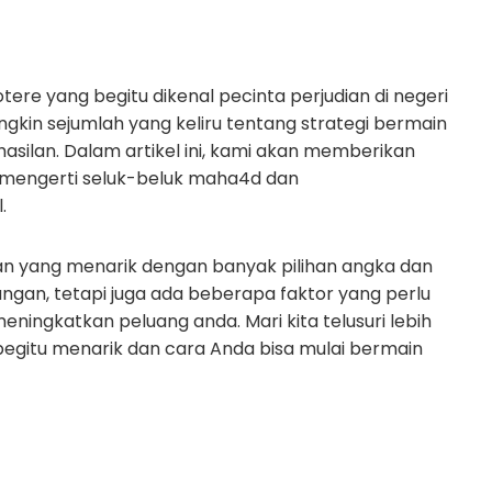
tere yang begitu dikenal pecinta perjudian di negeri
ungkin sejumlah yang keliru tentang strategi bermain
asilan. Dalam artikel ini, kami akan memberikan
mengerti seluk-beluk maha4d dan
.
yang menarik dengan banyak pilihan angka dan
ngan, tetapi juga ada beberapa faktor yang perlu
ingkatkan peluang anda. Mari kita telusuri lebih
itu menarik dan cara Anda bisa mulai bermain