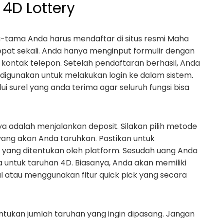
4D Lottery
tama Anda harus mendaftar di situs resmi Maha
pat sekali. Anda hanya menginput formulir dengan
 kontak telepon. Setelah pendaftaran berhasil, Anda
digunakan untuk melakukan login ke dalam sistem.
i surel yang anda terima agar seluruh fungsi bisa
ya adalah menjalankan deposit. Silakan pilih metode
ang akan Anda taruhkan. Pastikan untuk
yang ditentukan oleh platform. Sesudah uang Anda
 untuk taruhan 4D. Biasanya, Anda akan memiliki
l atau menggunakan fitur quick pick yang secara
ukan jumlah taruhan yang ingin dipasang. Jangan