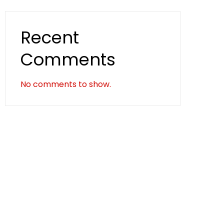
Recent
Comments
No comments to show.