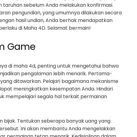
ah taruhan sebelum Anda melakukan konfirmasi.
uaran pengundian, yang umumnya dilakukan secara
dengan hasil undian, Anda berhak mendapatkan
erlaku di Maha 4D. Selamat bermain!
am Game
bnya di maha 4d, penting untuk mengetahui bahwa
njadikan pengalaman lebih menarik. Pertama-
an yang ditawarkan. Pelajari bagaimana mekanisme
 dapat meningkatkan kesempatan Anda. Hindari
uk mempelajari segala hal terkait permainan
an bijak. Tentukan seberapa banyak uang yang
tersebut. Ini akan membantu Anda mengelakkan
ar permainan tetap menarik. Kedisiplinan dalam