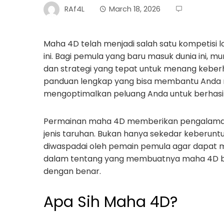
RAf4L
March 18, 2026
Maha 4D telah menjadi salah satu kompetisi lo
ini. Bagi pemula yang baru masuk dunia ini, m
dan strategi yang tepat untuk menang keberh
panduan lengkap yang bisa membantu Anda 
mengoptimalkan peluang Anda untuk berhasil
Permainan maha 4D memberikan pengalaman 
jenis taruhan. Bukan hanya sekedar keberuntu
diwaspadai oleh pemain pemula agar dapat men
dalam tentang yang membuatnya maha 4D beg
dengan benar.
Apa Sih Maha 4D?