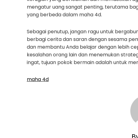
mengatur uang sangat penting, terutama b
yang berbeda dalam maha 4d.
Sebagai penutup, jangan ragu untuk bergabun
berbagi cerita dan saran dengan sesama p
dan membantu Anda belajar dengan lebih cepat
kesalahan orang lain dan menemukan strateg
ingat, tujuan pokok bermain adalah untuk m
maha 4d
B