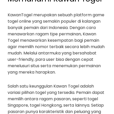
KawanTogel merupakan sebuah platform game
togel online yang semakin populer di kalangan
banyak pemain dari Indonesia. Dengan cara
menawarkan ragam tipe permainan, Kawan
Togel menawarkan kesempatan bagi pemain
agar memilih nomor terbaik secara lebih mudah
mudah. Melalui antarmuka yang bersahabat
user-friendly, para user bisa dengan cepat
menelusuri situs serta menemukan permainan
yang mereka harapkan.
Salah satu keunggulan Kawan Togel adalah
variasi pilihan togel yang tersedia. Pemain dapat
memilih antara ragam pasaran, seperti togel
Singapore, togel Hongkong, serta lainnya. Setiap
pasaran punya karakteristik dan peluang yang