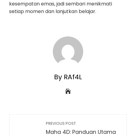
kesempatan emas, jadi sembari menikmati
setiap momen dan lanjutkan belajar.
By RAf4L
PREVIOUS POST
Maha 4D: Panduan Utama