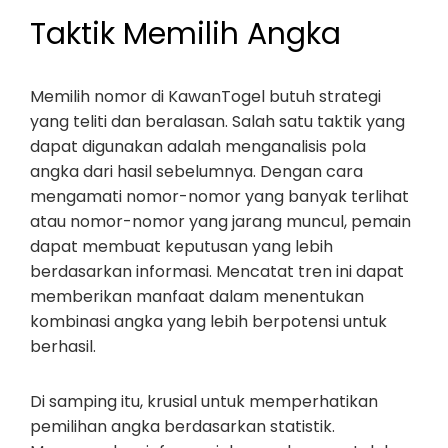
Taktik Memilih Angka
Memilih nomor di KawanTogel butuh strategi
yang teliti dan beralasan. Salah satu taktik yang
dapat digunakan adalah menganalisis pola
angka dari hasil sebelumnya. Dengan cara
mengamati nomor-nomor yang banyak terlihat
atau nomor-nomor yang jarang muncul, pemain
dapat membuat keputusan yang lebih
berdasarkan informasi. Mencatat tren ini dapat
memberikan manfaat dalam menentukan
kombinasi angka yang lebih berpotensi untuk
berhasil.
Di samping itu, krusial untuk memperhatikan
pemilihan angka berdasarkan statistik.