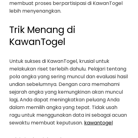
membuat proses berpartisipasi di KawanTogel
lebih menyenangkan.
Trik Menang di
KawanTogel
Untuk sukses di KawanTogel, krusial untuk
melakukan riset terlebih dahulu. Pelajari tentang
pola angka yang sering muncul dan evaluasi hasil
undian sebelumnya. Dengan cara memahami
sejarah angka yang kemungkinan akan muncul
lagi, Anda dapat meningkatkan peluang Anda
dalam memilih angka yang tepat. Tidak usah
ragu untuk menggunakan data ini sebagai acuan
sewaktu membuat keputusan.
kawantogel