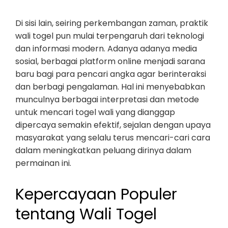
Di sisi lain, seiring perkembangan zaman, praktik
wali togel pun mulai terpengaruh dari teknologi
dan informasi modern. Adanya adanya media
sosial, berbagai platform online menjadi sarana
baru bagi para pencari angka agar berinteraksi
dan berbagi pengalaman. Hal ini menyebabkan
munculnya berbagai interpretasi dan metode
untuk mencari togel wali yang dianggap
dipercaya semakin efektif, sejalan dengan upaya
masyarakat yang selalu terus mencari-cari cara
dalam meningkatkan peluang dirinya dalam
permainan ini.
Kepercayaan Populer
tentang Wali Togel