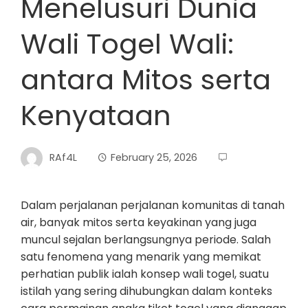
Menelusuri Dunia
Wali Togel Wali:
antara Mitos serta
Kenyataan
RAf4L
February 25, 2026
Dalam perjalanan perjalanan komunitas di tanah
air, banyak mitos serta keyakinan yang juga
muncul sejalan berlangsungnya periode. Salah
satu fenomena yang menarik yang memikat
perhatian publik ialah konsep wali togel, suatu
istilah yang sering dihubungkan dalam konteks