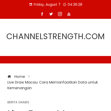
Skip
Friday, August 7
04:36:29
to
content
CHANNELSTRENGTH.COM
Home
Live Draw Macau: Cara Memanfaatkan Data untuk
Kemenangan
BERITA GAMES