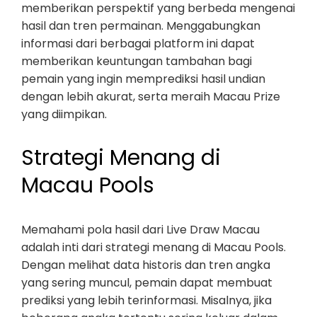
memberikan perspektif yang berbeda mengenai
hasil dan tren permainan. Menggabungkan
informasi dari berbagai platform ini dapat
memberikan keuntungan tambahan bagi
pemain yang ingin memprediksi hasil undian
dengan lebih akurat, serta meraih Macau Prize
yang diimpikan.
Strategi Menang di
Macau Pools
Memahami pola hasil dari Live Draw Macau
adalah inti dari strategi menang di Macau Pools.
Dengan melihat data historis dan tren angka
yang sering muncul, pemain dapat membuat
prediksi yang lebih terinformasi. Misalnya, jika