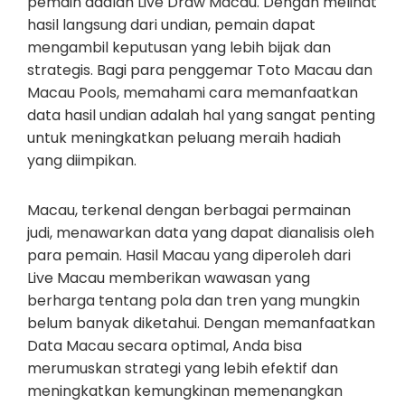
pemain adalah Live Draw Macau. Dengan melihat
hasil langsung dari undian, pemain dapat
mengambil keputusan yang lebih bijak dan
strategis. Bagi para penggemar Toto Macau dan
Macau Pools, memahami cara memanfaatkan
data hasil undian adalah hal yang sangat penting
untuk meningkatkan peluang meraih hadiah
yang diimpikan.
Macau, terkenal dengan berbagai permainan
judi, menawarkan data yang dapat dianalisis oleh
para pemain. Hasil Macau yang diperoleh dari
Live Macau memberikan wawasan yang
berharga tentang pola dan tren yang mungkin
belum banyak diketahui. Dengan memanfaatkan
Data Macau secara optimal, Anda bisa
merumuskan strategi yang lebih efektif dan
meningkatkan kemungkinan memenangkan