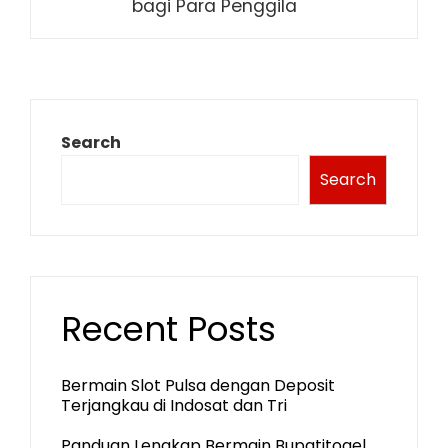
bagi Para Penggila
Search
Search
Recent Posts
Bermain Slot Pulsa dengan Deposit
Terjangkau di Indosat dan Tri
Panduan Lengkap Bermain Bupatitogel