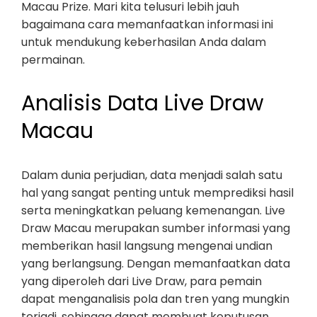
Macau Prize. Mari kita telusuri lebih jauh
bagaimana cara memanfaatkan informasi ini
untuk mendukung keberhasilan Anda dalam
permainan.
Analisis Data Live Draw
Macau
Dalam dunia perjudian, data menjadi salah satu
hal yang sangat penting untuk memprediksi hasil
serta meningkatkan peluang kemenangan. Live
Draw Macau merupakan sumber informasi yang
memberikan hasil langsung mengenai undian
yang berlangsung. Dengan memanfaatkan data
yang diperoleh dari Live Draw, para pemain
dapat menganalisis pola dan tren yang mungkin
terjadi, sehingga dapat membuat keputusan