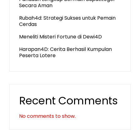
Secara Aman
Rubah4d: Strategi Sukses untuk Pemain
Cerdas
Meneliti Misteri Fortune di Dewi4D
Harapan4D: Cerita Berhasil Kumpulan
Peserta Lotere
Recent Comments
No comments to show.