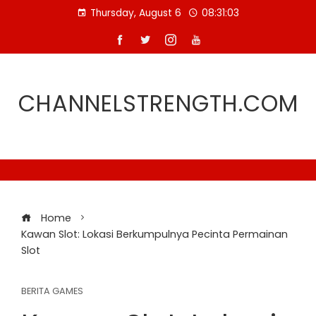
Skip
Thursday, August 6
08:31:03
to
content
CHANNELSTRENGTH.COM
Home
Kawan Slot: Lokasi Berkumpulnya Pecinta Permainan
Slot
BERITA GAMES