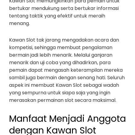
Kawan Slot memungkinkan para pemain untuk
bertukar mendukung serta bertukar informasi
tentang taktik yang efektif untuk meraih
menang.
Kawan Slot tak jarang mengadakan acara dan
kompetisi, sehingga membuat pengalaman
bermain jadi lebih menarik. Melalui ganjaran
menarik dan uji coba yang dihadirkan, para
pemain dapat mengasah keterampilan mereka
sambil juga bermain dengan senang hati. Seluruh
aspek ini membuat Kawan Slot sebagai wadah
yang sempurna untuk siapa saja yang ingin
merasakan permainan slot secara maksimal.
Manfaat Menjadi Anggota
dengan Kawan Slot