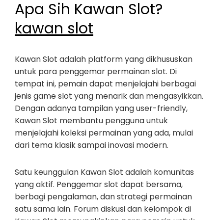
Apa Sih Kawan Slot?
kawan slot
Kawan Slot adalah platform yang dikhususkan
untuk para penggemar permainan slot. Di
tempat ini, pemain dapat menjelajahi berbagai
jenis game slot yang menarik dan mengasyikkan.
Dengan adanya tampilan yang user-friendly,
Kawan Slot membantu pengguna untuk
menjelajahi koleksi permainan yang ada, mulai
dari tema klasik sampai inovasi modern.
Satu keunggulan Kawan Slot adalah komunitas
yang aktif. Penggemar slot dapat bersama,
berbagi pengalaman, dan strategi permainan
satu sama lain. Forum diskusi dan kelompok di