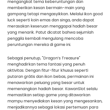
mengangkat tema keberuntungan dan
memberikan kesan bermain-main yang
gampang tetapi mengasyikkan. Melalui ikon good
luck seperti koin emas dan singa, anda dapat
merasakan keseruan menggapai hadiah besar
yang menarik. Patut dicatat bahwa sejumlah
penggila kembali mengulang mencoba
peruntungan mereka di game ini.
Sebagai penutup, "Dragon’s Treasure"
menghadirkan tema fantasi yang penuh
aktivitas. Dengan fitur-fitur khusus seperti
putaran grátis dan ikon bebas, permainan ini
menawarkan peluang yang besar untuk
memenangkan hadiah besar. KawanSlot selalu
memastikan setiap game yang ditawarkan
mampu menyediakan kesan yang mengesankan,
menjadikannya sebagai lokasi pertemuan para