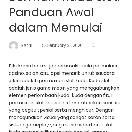
Panduan Awal
dalam Memulai
RAf4L
February 21, 2026
Bila kamu baru saja memasuki dunia permainan
casino, salah satu opsi menarik untuk saudara
jalani adalah permainan slot kuda. Kuda slot
adalah jenis game mesin yang menggabungkan
elemen perlombaan kuda-kuda dengan fitur
permainan slot tradisional, memberikan sensasi
yang begitu spesial serta menghibur. Dengan
menggunakan visual yang sangat keren serta
sistem gameplay yang mana sederhana, slot