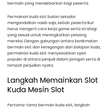
bermain yang mendebarkan bagi peserta.
Permainan kuda slot bukan sekadar
mengandalkan nasib saja, sebab peserta ikut
harus mengerti cara kerja game serta strategi
yang sesuai untuk meningkatkan peluang
mereka. Dengan gabungan antara kenikmatan
bermain slot dan ketegangan dari balapan kuda,
permainan kuda slot menyebabkan opini
populer di antara penjudi dalam jaringan serta di
tempat perjudian nyata.
Langkah Memainkan Slot
Kuda Mesin Slot
Pertama-tama bermain kuda slot, langkah