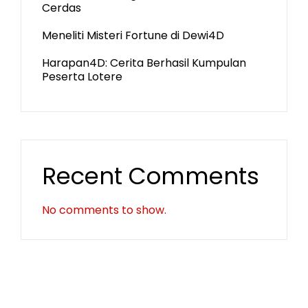
Cerdas
Meneliti Misteri Fortune di Dewi4D
Harapan4D: Cerita Berhasil Kumpulan
Peserta Lotere
Recent Comments
No comments to show.