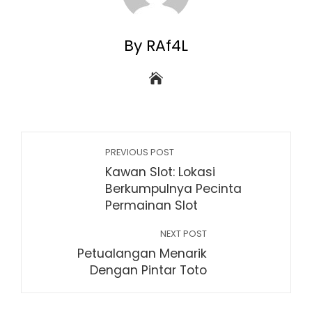
By RAf4L
PREVIOUS POST
Kawan Slot: Lokasi
Berkumpulnya Pecinta
Permainan Slot
NEXT POST
Petualangan Menarik
Dengan Pintar Toto