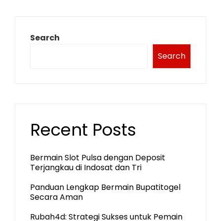
Search
Search
Recent Posts
Bermain Slot Pulsa dengan Deposit
Terjangkau di Indosat dan Tri
Panduan Lengkap Bermain Bupatitogel
Secara Aman
Rubah4d: Strategi Sukses untuk Pemain