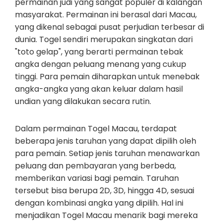
permainan judi yang sangat populer di kalangan
masyarakat. Permainan ini berasal dari Macau,
yang dikenal sebagai pusat perjudian terbesar di
dunia. Togel sendiri merupakan singkatan dari
"toto gelap", yang berarti permainan tebak
angka dengan peluang menang yang cukup
tinggi. Para pemain diharapkan untuk menebak
angka-angka yang akan keluar dalam hasil
undian yang dilakukan secara rutin.
Dalam permainan Togel Macau, terdapat
beberapa jenis taruhan yang dapat dipilih oleh
para pemain. Setiap jenis taruhan menawarkan
peluang dan pembayaran yang berbeda,
memberikan variasi bagi pemain. Taruhan
tersebut bisa berupa 2D, 3D, hingga 4D, sesuai
dengan kombinasi angka yang dipilih. Hal ini
menjadikan Togel Macau menarik bagi mereka