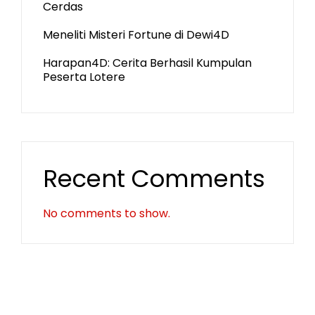
Cerdas
Meneliti Misteri Fortune di Dewi4D
Harapan4D: Cerita Berhasil Kumpulan
Peserta Lotere
Recent Comments
No comments to show.