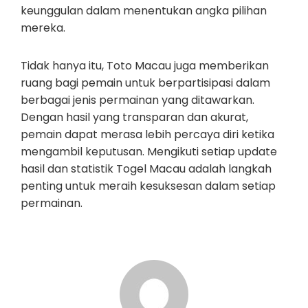
keunggulan dalam menentukan angka pilihan
mereka.
Tidak hanya itu, Toto Macau juga memberikan
ruang bagi pemain untuk berpartisipasi dalam
berbagai jenis permainan yang ditawarkan.
Dengan hasil yang transparan dan akurat,
pemain dapat merasa lebih percaya diri ketika
mengambil keputusan. Mengikuti setiap update
hasil dan statistik Togel Macau adalah langkah
penting untuk meraih kesuksesan dalam setiap
permainan.