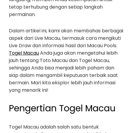
tetap terhubung dengan setiap langkah
permainan.
Dalam artikel ini, kami akan membahas berbagai
aspek dari Live Macau, termasuk cara mengikuti
Live Draw dan informasi hasil dari Macau Pools.
Togel Macau
Anda juga akan mengetahui lebih
jauh tentang Toto Macau dan Togel Macau,
sehingga Anda bisa menjadi lebih paham dan
siap dalam mengambil keputusan terbaik saat
bermain. Mari kita eksplor lebih jauh informasi
yang menarik ini!
Pengertian Togel Macau
Togel Macau adalah salah satu bentuk