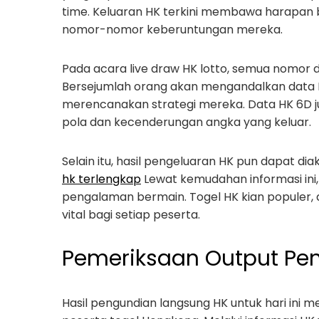
time. Keluaran HK terkini membawa harapan
nomor-nomor keberuntungan mereka.
Pada acara live draw HK lotto, semua nomor d
Bersejumlah orang akan mengandalkan data H
merencanakan strategi mereka. Data HK 6D j
pola dan kecenderungan angka yang keluar.
Selain itu, hasil pengeluaran HK pun dapat di
hk terlengkap
Lewat kemudahan informasi in
pengalaman bermain. Togel HK kian populer, 
vital bagi setiap peserta.
Pemeriksaan Output Pe
Hasil pengundian langsung HK untuk hari ini 