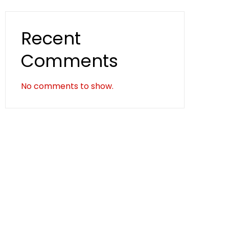
Recent
Comments
No comments to show.