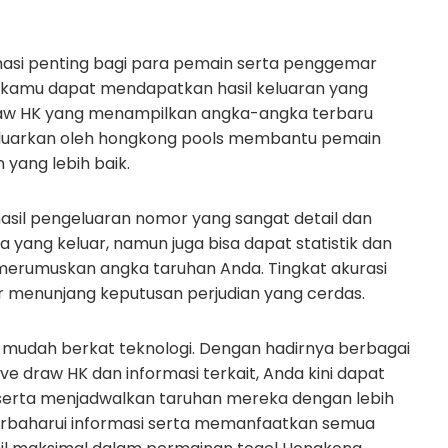
masi penting bagi para pemain serta penggemar
, kamu dapat mendapatkan hasil keluaran yang
 draw HK yang menampilkan angka-angka terbaru
ikeluarkan oleh hongkong pools membantu pemain
 yang lebih baik.
sil pengeluaran nomor yang sangat detail dan
a yang keluar, namun juga bisa dapat statistik dan
merumuskan angka taruhan Anda. Tingkat akurasi
ar menunjang keputusan perjudian yang cerdas.
 mudah berkat teknologi. Dengan hadirnya berbagai
e draw HK dan informasi terkait, Anda kini dapat
erta menjadwalkan taruhan mereka dengan lebih
perbaharui informasi serta memanfaatkan semua