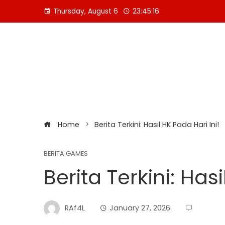
Skip
Thursday, August 6
23:45:17
to
content
Home
Berita Terkini: Hasil HK Pada Hari Ini!
BERITA GAMES
Berita Terkini: Has
RAf4L
January 27, 2026