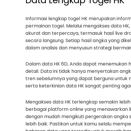
Data Lengkap Togel HK
Informasi lengkap togel HK merupakan infor
permainan togel. Melalui mengakses data HK
akurat dan terpercaya, termasuk hasil live
secara langsung. Setiap hasil angka yang d
dalam analisis dan menyusun strategi bermain
Dalam data HK 6D, Anda dapat menemukan ha
detail. Data ini tidak hanya menyertakan angk
tren sebelumnya yang dapat berguna untuk 
serta keterkinian data HK sangat penting ag
Mengakses data HK terlengkap semakin lebih
berbagai platform online yang menawarkan liv
dengan mudah mengikuti pergerakan angka s
lebih baik. Pastikan untuk kamu selalu mem