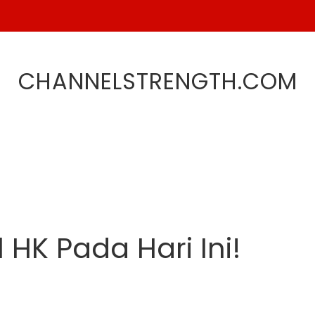
CHANNELSTRENGTH.COM
il HK Pada Hari Ini!