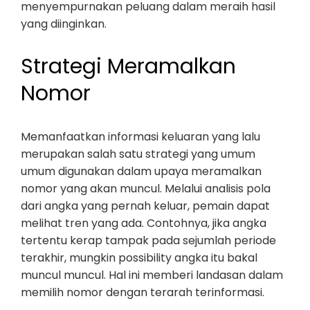
menyempurnakan peluang dalam meraih hasil
yang diinginkan.
Strategi Meramalkan
Nomor
Memanfaatkan informasi keluaran yang lalu
merupakan salah satu strategi yang umum
umum digunakan dalam upaya meramalkan
nomor yang akan muncul. Melalui analisis pola
dari angka yang pernah keluar, pemain dapat
melihat tren yang ada. Contohnya, jika angka
tertentu kerap tampak pada sejumlah periode
terakhir, mungkin possibility angka itu bakal
muncul muncul. Hal ini memberi landasan dalam
memilih nomor dengan terarah terinformasi.