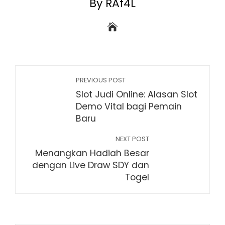
By RAf4L
PREVIOUS POST
Slot Judi Online: Alasan Slot
Demo Vital bagi Pemain
Baru
NEXT POST
Menangkan Hadiah Besar
dengan Live Draw SDY dan
Togel