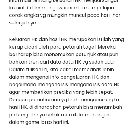
informasi tentang keluaran HK menjadi sangat
krusial dalam mengawasi serta mempelajari
corak angka yg mungkin muncul pada hari-hari
selanjutnya.
Keluaran HK dan hasil HK merupakan istilah yang
kerap dicari oleh para petaruh togel. Mereka
berharap bisa menemukan petunjuk atau pun
bahkan tren dari data data HK yg sudah ada.
Dalam tulisan ini, kita bakal membahas lebih
dalam mengenai info pengeluaran HK, dan
bagaimana menganalisis menganalisis data HK
agar memberikan prediksi yang lebih tepat.
Dengan pemahaman yg baik mengenai angka
hasil HK, di diharapkan petaruh bisa menambah
peluang dirinya untuk meraih kemenangan
dalam game lotto hari ini.