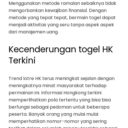
Menggunakan metode ramalan sebaiknya tidak
mengorbankan kewajiban finansial. Dengan
metode yang tepat tepat, bermain togel dapat
menjadi aktivitas yang seru tanpa aspek aspek
dari manajemen uang.
Kecenderungan togel HK
Terkini
Trend lotre HK terus meningkat sejalan dengan
meningkatnya minat masyarakat terhadap
permainan ini. Informasi Hongkong terkini
memperlihatkan pola tertentu yang bisa bisa
berfungsi sebagai pedoman untuk beberapa
peserta. Banyak orang yang mulai mulai
memperhatikan nomor-nomor yang sering