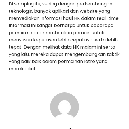
Di samping itu, seiring dengan perkembangan
teknologis, banyak aplikasi dan website yang
menyediakan informasi hasil HK dalam real-time.
Informasi ini sangat berharga untuk beberapa
pemain sebab memberikan pemain untuk
menyusun keputusan lebih cepatnya serta lebih
tepat. Dengan melihat data HK malam ini serta
yang lalu, mereka dapat mengembangkan taktik
yang baik baik dalam permainan lotre yang
mereka ikut.