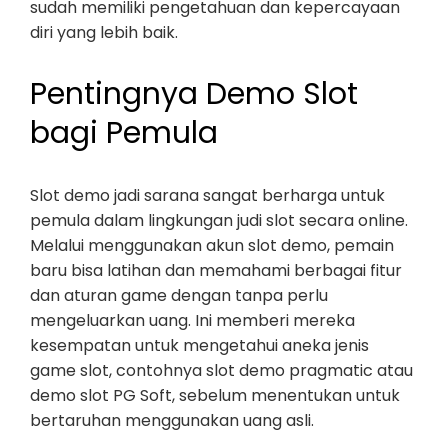
sudah memiliki pengetahuan dan kepercayaan
diri yang lebih baik.
Pentingnya Demo Slot
bagi Pemula
Slot demo jadi sarana sangat berharga untuk
pemula dalam lingkungan judi slot secara online.
Melalui menggunakan akun slot demo, pemain
baru bisa latihan dan memahami berbagai fitur
dan aturan game dengan tanpa perlu
mengeluarkan uang. Ini memberi mereka
kesempatan untuk mengetahui aneka jenis
game slot, contohnya slot demo pragmatic atau
demo slot PG Soft, sebelum menentukan untuk
bertaruhan menggunakan uang asli.