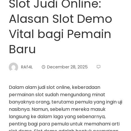
Slot Judi Online:
Alasan Slot Demo
Vital bagi Pemain
Baru
RAf4L
December 28, 2025
Dalam alam judi slot online, keberadaan
permainan slot sudah mengundang minat
banyaknya orang, terutama pemula yang ingin uji
nasibnya. Namun, sebelum mereka masuk
langsung ke dalam laga yang sebenarnya,
penting bagi para pemula untuk memahami arti