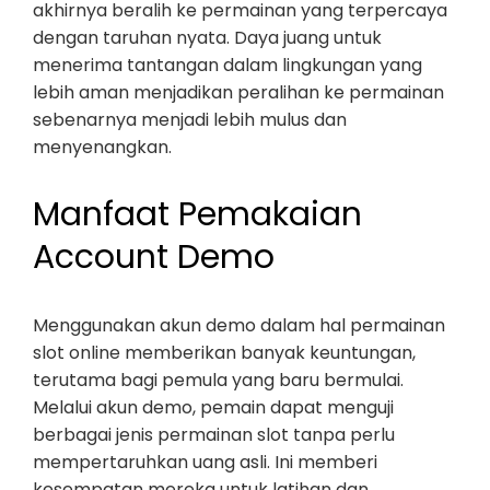
akhirnya beralih ke permainan yang terpercaya
dengan taruhan nyata. Daya juang untuk
menerima tantangan dalam lingkungan yang
lebih aman menjadikan peralihan ke permainan
sebenarnya menjadi lebih mulus dan
menyenangkan.
Manfaat Pemakaian
Account Demo
Menggunakan akun demo dalam hal permainan
slot online memberikan banyak keuntungan,
terutama bagi pemula yang baru bermulai.
Melalui akun demo, pemain dapat menguji
berbagai jenis permainan slot tanpa perlu
mempertaruhkan uang asli. Ini memberi
kesempatan mereka untuk latihan dan