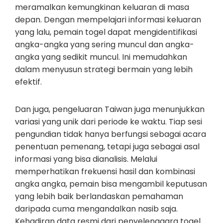
meramalkan kemungkinan keluaran di masa
depan. Dengan mempelajari informasi keluaran
yang lalu, pemain togel dapat mengidentifikasi
angka-angka yang sering muncul dan angka-
angka yang sedikit muncul. Ini memudahkan
dalam menyusun strategi bermain yang lebih
efektif.
Dan juga, pengeluaran Taiwan juga menunjukkan
variasi yang unik dari periode ke waktu. Tiap sesi
pengundian tidak hanya berfungsi sebagai acara
penentuan pemenang, tetapi juga sebagai asal
informasi yang bisa dianalisis. Melalui
memperhatikan frekuensi hasil dan kombinasi
angka angka, pemain bisa mengambil keputusan
yang lebih baik berlandaskan pemahaman
daripada cuma mengandalkan nasib saja.
Kehadiran data resmi dari penyelenggara togel