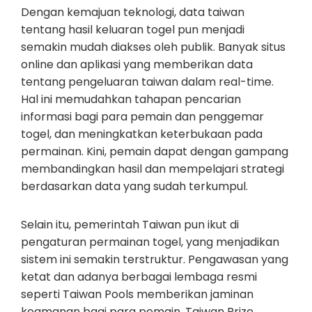
Dengan kemajuan teknologi, data taiwan
tentang hasil keluaran togel pun menjadi
semakin mudah diakses oleh publik. Banyak situs
online dan aplikasi yang memberikan data
tentang pengeluaran taiwan dalam real-time.
Hal ini memudahkan tahapan pencarian
informasi bagi para pemain dan penggemar
togel, dan meningkatkan keterbukaan pada
permainan. Kini, pemain dapat dengan gampang
membandingkan hasil dan mempelajari strategi
berdasarkan data yang sudah terkumpul.
Selain itu, pemerintah Taiwan pun ikut di
pengaturan permainan togel, yang menjadikan
sistem ini semakin terstruktur. Pengawasan yang
ketat dan adanya berbagai lembaga resmi
seperti Taiwan Pools memberikan jaminan
keamanan bagi para pemain. Taiwan Prize