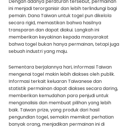
Dengan adanya peraturan tersebut, permainan
ini menjadi terorganisir dan lebih terlindungi bagi
pemain. Dana Taiwan untuk togel pun dikelola
secara rigid, memastikan bahwa hasilnya
transparan dan dapat diakui. Langkah ini
memberikan keyakinan kepada masyarakat
bahwa togel bukan hanya permainan, tetapi juga
sebuah industri yang maju.
Sementara berjalannya hari, informasi Taiwan
mengenai togel makin lebih diakses oleh publik.
Informasi terkait keluaran Taiwanese dan
statistik permainan dapat diakses secara daring,
memberikan kemudahan para penjudi untuk
menganalisis dan membuat pilihan yang lebih
baik. Taiwan prize, yang produk dari hasil
pengundian togel, semakin memikat perhatian
banyak orang, menjadikan permainan ini di