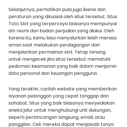
Selanjutnya, perhatikan pula juga lisensi dan
peraturan yang dikuasai oleh situs tersebut. Situs
Toto Slot yang terpercaya biasanya mempunyai
izin resmi dari badan perjudian yang diakui. Oleh
karena itu, kamu bisa menyalurkan lebih merasa
aman saat melakukan perdagangan dan
menjalankan permainan slot. Tetap tenang
untuk mengecek jika situs tersebut mematuhi
pedoman keamanan yang baik dalam menjamin
data personal dan keuangan pengguna.
Yang terakhir, carilah website yang memberikan
layanan pelanggan yang cepat tanggap dan
sahabat. Situs yang baik biasanya menyediakan
aneka jalur untuk menghubungi unit dukungan,
seperti perbincangan langsung, email, atau
panggilan. Cek mereka dapat menjawab tanya