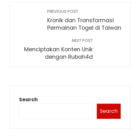
PREVIOUS POST
Kronik dan Transformasi
Permainan Togel di Taiwan
NEXT POST
Menciptakan Konten Unik
dengan Rubah4d
Search
Search