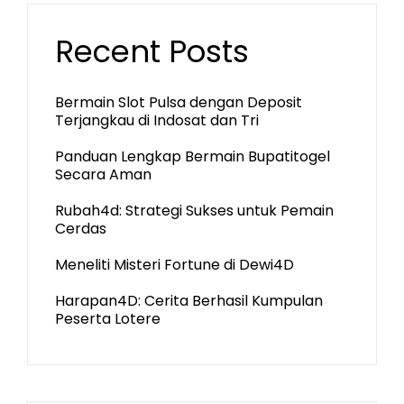
Recent Posts
Bermain Slot Pulsa dengan Deposit
Terjangkau di Indosat dan Tri
Panduan Lengkap Bermain Bupatitogel
Secara Aman
Rubah4d: Strategi Sukses untuk Pemain
Cerdas
Meneliti Misteri Fortune di Dewi4D
Harapan4D: Cerita Berhasil Kumpulan
Peserta Lotere