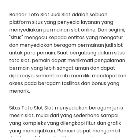
Bandar Toto Slot Judi Slot adalah sebuah
platform situs yang penyedia layanan yang
menyediakan permainan slot online. Dari segi ini,
"situs" mengacu kepada entitas yang mengatur
dan menyediakan beragam permainan judi slot
untuk para pemain. Saat bergabung dalam situs
toto slot, pemain dapat menikmati pengalaman
bermain yang lebih sangat aman dan dapat
dipercaya, sementara itu memiliki mendapatkan
akses pada beragam fasilitas dan bonus yang
menarik.
Situs Toto Slot Slot menyediakan beragam jenis
mesin slot, mulai dari yang sederhana sampai
yang kompleks yang dilengkapi fitur dan grafik
yang menakjubkan. Pemain dapat mengambil