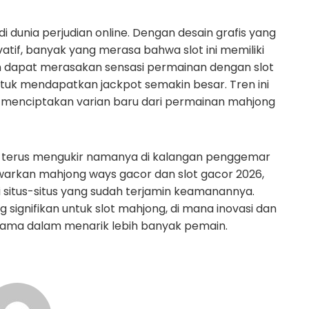
i dunia perjudian online. Dengan desain grafis yang
if, banyak yang merasa bahwa slot ini memiliki
in dapat merasakan sensasi permainan dengan slot
k mendapatkan jackpot semakin besar. Tren ini
menciptakan varian baru dari permainan mahjong
mi terus mengukir namanya di kalangan penggemar
arkan mahjong ways gacor dan slot gacor 2026,
 situs-situs yang sudah terjamin keamanannya.
 signifikan untuk slot mahjong, di mana inovasi dan
ama dalam menarik lebih banyak pemain.