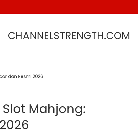
CHANNELSTRENGTH.COM
cor dan Resmi 2026
Slot Mahjong:
 2026