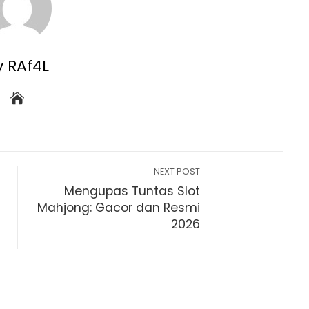
y RAf4L
NEXT POST
Mengupas Tuntas Slot
Mahjong: Gacor dan Resmi
2026