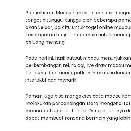
Pengeluaran Macau hari ini telah hadir deng
sangat ditunggu-tunggu oleh beberapa pem
akan keluar, baik itu untuk togel online maupu
kesempatan bagi para pemain untuk menda
peluang menang.
Pada hari ini, hasil output macau menunjukk
perkembangan teknologi, live draw macau me
langsung dan mendapatkan informasi dengan
interaktif dan menarik.
Pemain juga bisa mengakses data macau komp
melakukan perbandingan. Data mengenai toto
menambah update hari ini. Dengan adanya d
dapat membuat rencana bermain yang lebih 