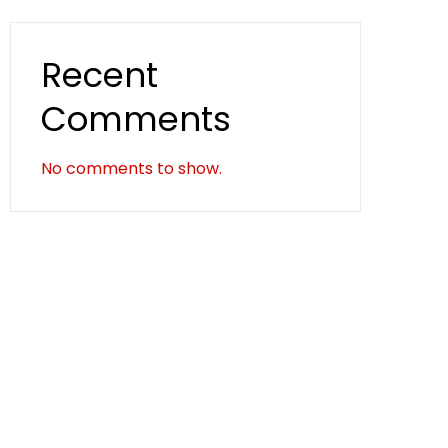
Recent
Comments
No comments to show.