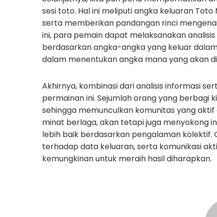
sesi toto. Hal ini meliputi angka keluaran To
serta memberikan pandangan rinci mengenai
ini, para pemain dapat melaksanakan analisi
berdasarkan angka-angka yang keluar dalam b
dalam menentukan angka mana yang akan dip
Akhirnya, kombinasi dari analisis informasi 
permainan ini. Sejumlah orang yang berbagi ki
sehingga memunculkan komunitas yang aktif d
minat berlaga, akan tetapi juga menyokong i
lebih baik berdasarkan pengalaman kolektif. O
terhadap data keluaran, serta komunikasi akt
kemungkinan untuk meraih hasil diharapkan.