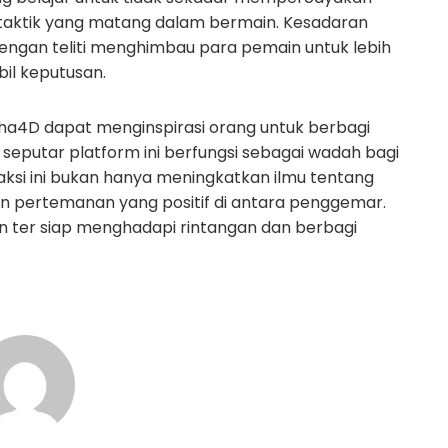
aktik yang matang dalam bermain. Kesadaran
engan teliti menghimbau para pemain untuk lebih
il keputusan.
ha4D dapat menginspirasi orang untuk berbagi
 seputar platform ini berfungsi sebagai wadah bagi
aksi ini bukan hanya meningkatkan ilmu tentang
n pertemanan yang positif di antara penggemar.
n ter siap menghadapi rintangan dan berbagi