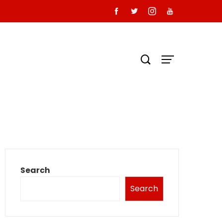
Search
Search