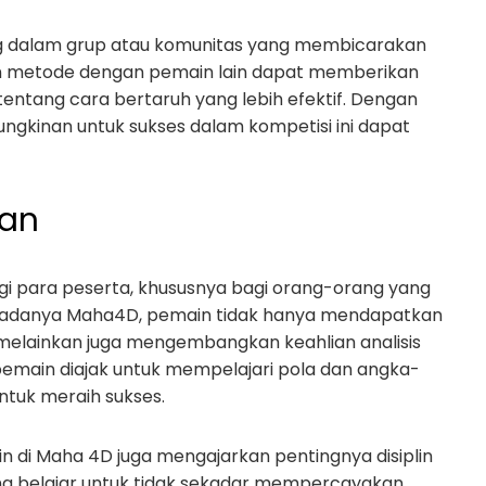
ng dalam grup atau komunitas yang membicarakan
n metode dengan pemain lain dapat memberikan
entang cara bertaruh yang lebih efektif. Dengan
ngkinan untuk sukses dalam kompetisi ini dapat
ran
 para peserta, khususnya bagi orang-orang yang
n adanya Maha4D, pemain tidak hanya mendapatkan
, melainkan juga mengembangkan keahlian analisis
emain diajak untuk mempelajari pola dan angka-
uk meraih sukses.
n di Maha 4D juga mengajarkan pentingnya disiplin
ng belajar untuk tidak sekadar mempercayakan