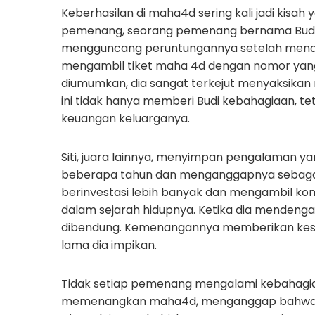
Keberhasilan di maha4d sering kali jadi kisah
pemenang, seorang pemenang bernama Budi,
mengguncang peruntungannya setelah menden
mengambil tiket maha 4d dengan nomor yang 
diumumkan, dia sangat terkejut menyaksik
ini tidak hanya memberi Budi kebahagiaan,
keuangan keluarganya.
Siti, juara lainnya, menyimpan pengalaman y
beberapa tahun dan menganggapnya sebagai s
berinvestasi lebih banyak dan mengambil komb
dalam sejarah hidupnya. Ketika dia mendengar
dibendung. Kemenangannya memberikan kese
lama dia impikan.
Tidak setiap pemenang mengalami kebahagiaa
memenangkan maha4d, menganggap bahwa ua