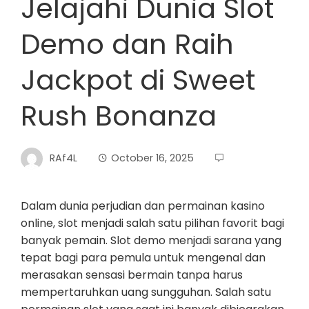
Jelajahi Dunia Slot
Demo dan Raih
Jackpot di Sweet
Rush Bonanza
RAf4L
October 16, 2025
Dalam dunia perjudian dan permainan kasino
online, slot menjadi salah satu pilihan favorit bagi
banyak pemain. Slot demo menjadi sarana yang
tepat bagi para pemula untuk mengenal dan
merasakan sensasi bermain tanpa harus
mempertaruhkan uang sungguhan. Salah satu