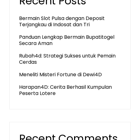
Recent Posts
Bermain Slot Pulsa dengan Deposit
Terjangkau di Indosat dan Tri
Panduan Lengkap Bermain Bupatitogel
Secara Aman
Rubah4d: Strategi Sukses untuk Pemain
Cerdas
Meneliti Misteri Fortune di Dewi4D
Harapan4D: Cerita Berhasil Kumpulan
Peserta Lotere
Recent Comments