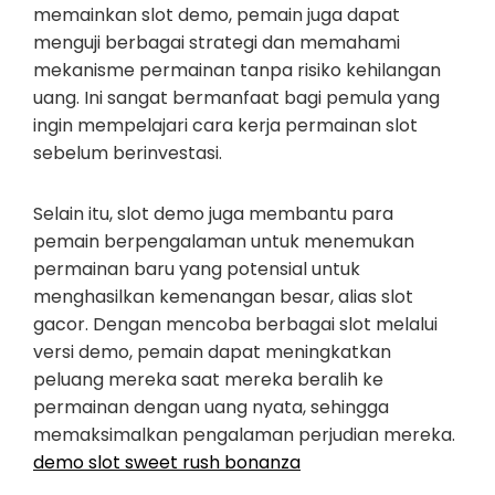
memainkan slot demo, pemain juga dapat
menguji berbagai strategi dan memahami
mekanisme permainan tanpa risiko kehilangan
uang. Ini sangat bermanfaat bagi pemula yang
ingin mempelajari cara kerja permainan slot
sebelum berinvestasi.
Selain itu, slot demo juga membantu para
pemain berpengalaman untuk menemukan
permainan baru yang potensial untuk
menghasilkan kemenangan besar, alias slot
gacor. Dengan mencoba berbagai slot melalui
versi demo, pemain dapat meningkatkan
peluang mereka saat mereka beralih ke
permainan dengan uang nyata, sehingga
memaksimalkan pengalaman perjudian mereka.
demo slot sweet rush bonanza