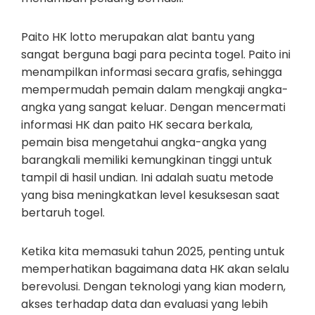
Paito HK lotto merupakan alat bantu yang
sangat berguna bagi para pecinta togel. Paito ini
menampilkan informasi secara grafis, sehingga
mempermudah pemain dalam mengkaji angka-
angka yang sangat keluar. Dengan mencermati
informasi HK dan paito HK secara berkala,
pemain bisa mengetahui angka-angka yang
barangkali memiliki kemungkinan tinggi untuk
tampil di hasil undian. Ini adalah suatu metode
yang bisa meningkatkan level kesuksesan saat
bertaruh togel.
Ketika kita memasuki tahun 2025, penting untuk
memperhatikan bagaimana data HK akan selalu
berevolusi. Dengan teknologi yang kian modern,
akses terhadap data dan evaluasi yang lebih