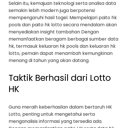
Selain itu, kemajuan teknologi serta analisa data
semakin lebih modern juga berpotensi
mempengaruhi hasil togel. Mempelajari paito hk
pools dan paito hk lotto secara mendalam akan
menyediakan insight tambahan Dengan
memanfaatkan beragam berbagai sumber data
hk, termasuk keluaran hk pools dan keluaran hk
lotto, pemain dapat menambah kemungkinan
menang di tahun yang akan datang.
Taktik Berhasil dari Lotto
HK
Guna meraih keberhasilan dalam bertaruh HK
Lotto, penting untuk mengetahui serta
menganalisis informasi yang tersedia ada.