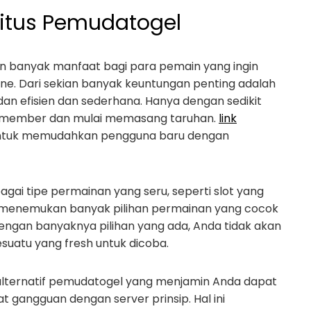
itus Pemudatogel
banyak manfaat bagi para pemain yang ingin
ine. Dari sekian banyak keuntungan penting adalah
n efisien dan sederhana. Hanya dengan sedikit
i member dan mulai memasang taruhan.
link
n untuk memudahkan pengguna baru dengan
gai tipe permainan yang seru, seperti slot yang
sa menemukan banyak pilihan permainan yang cocok
engan banyaknya pilihan yang ada, Anda tidak akan
uatu yang fresh untuk dicoba.
 alternatif pemudatogel yang menjamin Anda dapat
t gangguan dengan server prinsip. Hal ini