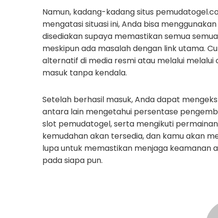
Namun, kadang-kadang situs pemudatogel.co
mengatasi situasi ini, Anda bisa menggunakan 
disediakan supaya memastikan semua semua
meskipun ada masalah dengan link utama. Cuku
alternatif di media resmi atau melalui melal
masuk tanpa kendala.
Setelah berhasil masuk, Anda dapat mengeksp
antara lain mengetahui persentase pengem
slot pemudatogel, serta mengikuti permainan
kemudahan akan tersedia, dan kamu akan m
lupa untuk memastikan menjaga keamanan ak
pada siapa pun.