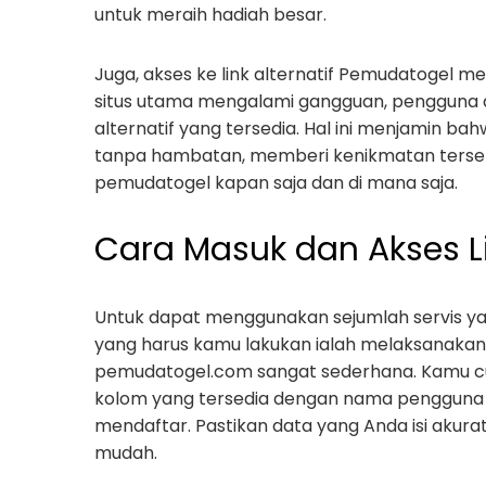
untuk meraih hadiah besar.
Juga, akses ke link alternatif Pemudatogel me
situs utama mengalami gangguan, pengguna 
alternatif yang tersedia. Hal ini menjamin b
tanpa hambatan, memberi kenikmatan tersendi
pemudatogel kapan saja dan di mana saja.
Cara Masuk dan Akses 
Untuk dapat menggunakan sejumlah servis ya
yang harus kamu lakukan ialah melaksanakan 
pemudatogel.com sangat sederhana. Kamu cu
kolom yang tersedia dengan nama pengguna d
mendaftar. Pastikan data yang Anda isi akur
mudah.