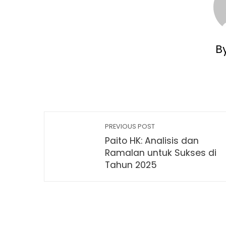
B
PREVIOUS POST
Paito HK: Analisis dan
Ramalan untuk Sukses di
Tahun 2025