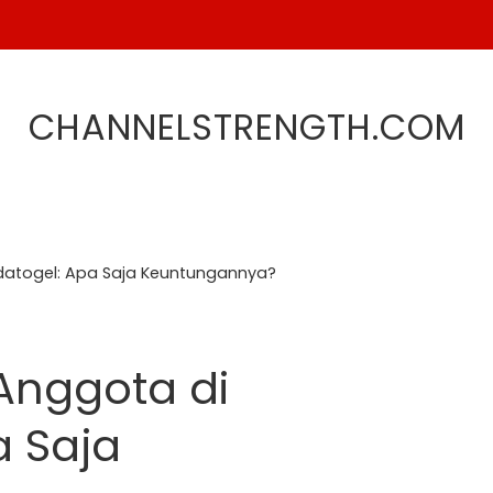
CHANNELSTRENGTH.COM
atogel: Apa Saja Keuntungannya?
Anggota di
 Saja