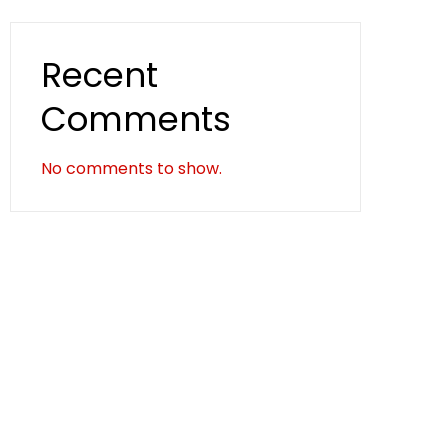
Recent
Comments
No comments to show.