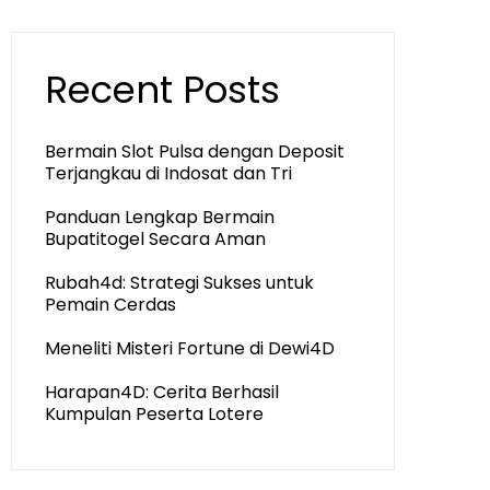
Recent Posts
Bermain Slot Pulsa dengan Deposit
Terjangkau di Indosat dan Tri
Panduan Lengkap Bermain
Bupatitogel Secara Aman
Rubah4d: Strategi Sukses untuk
Pemain Cerdas
Meneliti Misteri Fortune di Dewi4D
Harapan4D: Cerita Berhasil
Kumpulan Peserta Lotere