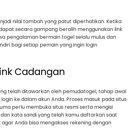
njadi nilai tambah yang patut diperhatikan. Ketika
dapat secara gampang beralih menggunakan link
ahwa pengalaman bermain togel selalu mulus dan
ri bagi setiap pemain yang ingin login
Link Cadangan
ng telah ditawarkan oleh pemudatogel, tahap awal
login ke dalam akun Anda. Proses masuk pada situs
ma perlu membuka situs resmi serta mengisi
an kata sandi yang telah kamu daftarkan saat
at agar Anda bisa mengakses rekening dengan