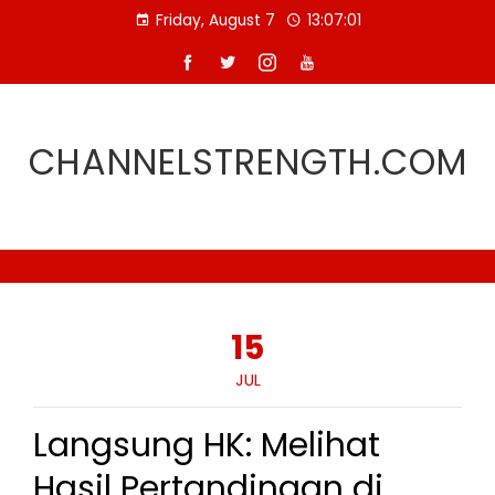
Skip
Friday, August 7
13:07:02
to
content
CHANNELSTRENGTH.COM
15
JUL
Langsung HK: Melihat
Hasil Pertandingan di