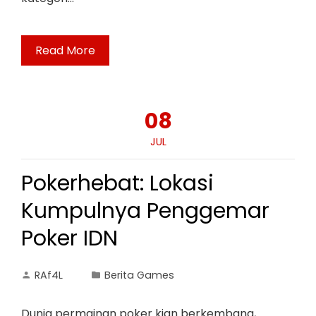
Read More
08
JUL
Pokerhebat: Lokasi
Kumpulnya Penggemar
Poker IDN
RAf4L
Berita Games
Dunia permainan poker kian berkembang,