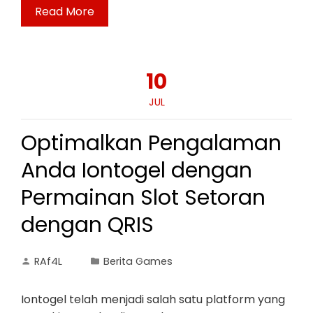
Read More
10
JUL
Optimalkan Pengalaman
Anda Iontogel dengan
Permainan Slot Setoran
dengan QRIS
RAf4L
Berita Games
Iontogel telah menjadi salah satu platform yang