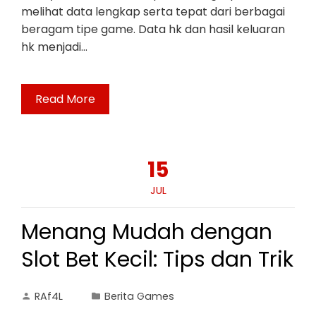
melihat data lengkap serta tepat dari berbagai
beragam tipe game. Data hk dan hasil keluaran
hk menjadi…
Read More
15
JUL
Menang Mudah dengan
Slot Bet Kecil: Tips dan Trik
RAf4L
Berita Games