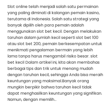
Slot online telah menjadi salah satu permainan
yang paling diminati di kalangan pemain kasino,
terutama di Indonesia. Salah satu strategi yang
banyak dipilih oleh para pemain adalah
menggunakan slot bet kecil. Dengan melakukan
taruhan dalam jumlah kecil seperti slot bet 100
atau slot bet 200, pemain berkesempatan untuk
menikmati pengalaman bermain yang lebih
lama tanpa harus mengambil risiko besar. slot
bet kecil Dalam artikel ini, kita akan membahas
berbagai tips dan trik untuk menang mudah
dengan taruhan kecil, sehingga Anda bisa meraih
keuntungan yang maksimal.Banyak orang
mungkin berpikir bahwa taruhan kecil tidak
dapat menghasilkan keuntungan yang signifikan.
Namun, dengan memilih…