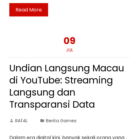
Read More
09
JUL
Undian Langsung Macau
di YouTube: Streaming
Langsung dan
Transparansi Data
RAf4L
Berita Games
Dalam era digital kini, banyak sekali orang yang