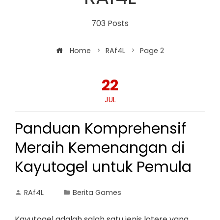
703 Posts
Home
RAf4L
Page 2
22
JUL
Panduan Komprehensif
Meraih Kemenangan di
Kayutogel untuk Pemula
RAf4L
Berita Games
Kayutogel adalah salah satu jenis lotere yang