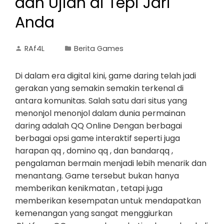
dan Ujian di Tepi Jari
Anda
RAf4L
Berita Games
Di dalam era digital kini, game daring telah jadi
gerakan yang semakin semakin terkenal di
antara komunitas. Salah satu dari situs yang
menonjol menonjol dalam dunia permainan
daring adalah QQ Online Dengan berbagai
berbagai opsi game interaktif seperti juga
harapan qq , domino qq , dan bandarqq ,
pengalaman bermain menjadi lebih menarik dan
menantang. Game tersebut bukan hanya
memberikan kenikmatan , tetapi juga
memberikan kesempatan untuk mendapatkan
kemenangan yang sangat menggiurkan