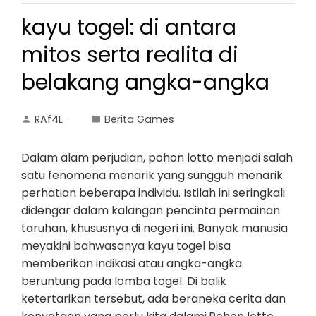
kayu togel: di antara
mitos serta realita di
belakang angka-angka
RAf4L
Berita Games
Dalam alam perjudian, pohon lotto menjadi salah
satu fenomena menarik yang sungguh menarik
perhatian beberapa individu. Istilah ini seringkali
didengar dalam kalangan pencinta permainan
taruhan, khususnya di negeri ini. Banyak manusia
meyakini bahwasanya kayu togel bisa
memberikan indikasi atau angka-angka
beruntung pada lomba togel. Di balik
ketertarikan tersebut, ada beraneka cerita dan