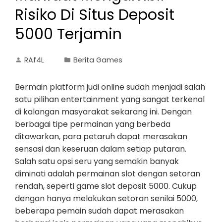
Risiko Di Situs Deposit
5000 Terjamin
RAf4L
Berita Games
Bermain platform judi online sudah menjadi salah
satu pilihan entertainment yang sangat terkenal
di kalangan masyarakat sekarang ini. Dengan
berbagai tipe permainan yang berbeda
ditawarkan, para petaruh dapat merasakan
sensasi dan keseruan dalam setiap putaran.
Salah satu opsi seru yang semakin banyak
diminati adalah permainan slot dengan setoran
rendah, seperti game slot deposit 5000. Cukup
dengan hanya melakukan setoran senilai 5000,
beberapa pemain sudah dapat merasakan