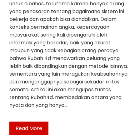
untuk dibahas, terutama karena banyak orang
yang penasaran tentang bagaimana sistem ini
bekerja dan apakah bisa diandalkan. Dalam
konteks permainan angka, kepercayaan
masyarakat sering kali dipengaruhi oleh
informasi yang beredar, baik yang akurat
maupun yang tidak.Sebagian orang percaya
bahwa Rubah 4d menawarkan peluang yang
lebih baik dibandingkan dengan metode lainnya,
sementara yang lain meragukan keabsahannya
dan menganggapnya sebagai sekadar mitos
semata. Artikel ini akan mengupas tuntas
tentang Rubah4d, membedakan antara yang
nyata dan yang hanya…
Read More