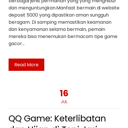
berbagai jenis permainan yang yang menghibur
dan menguntungkan.Manfaat bermain di website
deposit 5000 yang dipastikan aman sungguh
beragam. Di samping memastikan keamanan
dan kenyamanan selama bermain, pemain
mereka bisa menemukan bermacam tipe game
gacor…
Read More
16
JUL
QQ Game: Keterlibatan