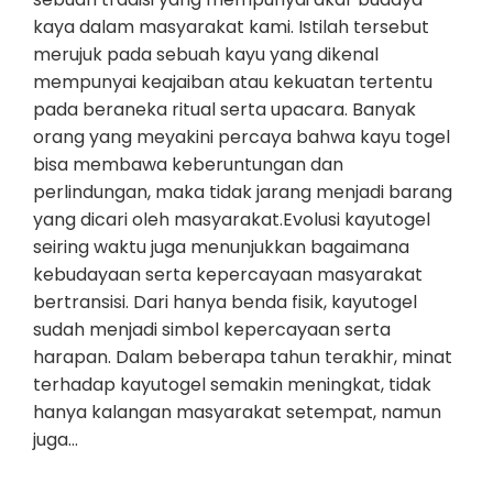
kaya dalam masyarakat kami. Istilah tersebut
merujuk pada sebuah kayu yang dikenal
mempunyai keajaiban atau kekuatan tertentu
pada beraneka ritual serta upacara. Banyak
orang yang meyakini percaya bahwa kayu togel
bisa membawa keberuntungan dan
perlindungan, maka tidak jarang menjadi barang
yang dicari oleh masyarakat.Evolusi kayutogel
seiring waktu juga menunjukkan bagaimana
kebudayaan serta kepercayaan masyarakat
bertransisi. Dari hanya benda fisik, kayutogel
sudah menjadi simbol kepercayaan serta
harapan. Dalam beberapa tahun terakhir, minat
terhadap kayutogel semakin meningkat, tidak
hanya kalangan masyarakat setempat, namun
juga…