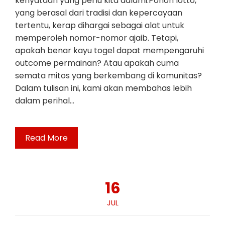
kenyataan yang perlu kita dalami.Pohon lotto,
yang berasal dari tradisi dan kepercayaan
tertentu, kerap dihargai sebagai alat untuk
memperoleh nomor-nomor ajaib. Tetapi,
apakah benar kayu togel dapat mempengaruhi
outcome permainan? Atau apakah cuma
semata mitos yang berkembang di komunitas?
Dalam tulisan ini, kami akan membahas lebih
dalam perihal…
Read More
16
JUL