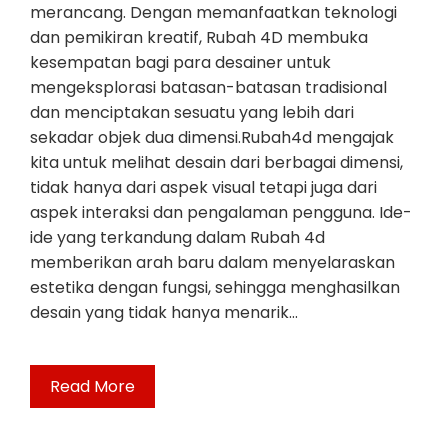
merancang. Dengan memanfaatkan teknologi
dan pemikiran kreatif, Rubah 4D membuka
kesempatan bagi para desainer untuk
mengeksplorasi batasan-batasan tradisional
dan menciptakan sesuatu yang lebih dari
sekadar objek dua dimensi.Rubah4d mengajak
kita untuk melihat desain dari berbagai dimensi,
tidak hanya dari aspek visual tetapi juga dari
aspek interaksi dan pengalaman pengguna. Ide-
ide yang terkandung dalam Rubah 4d
memberikan arah baru dalam menyelaraskan
estetika dengan fungsi, sehingga menghasilkan
desain yang tidak hanya menarik…
Read More