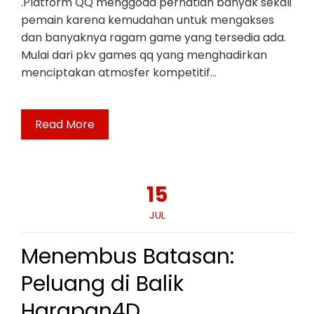
.Platform QQ menggoda perhatian banyak sekali
pemain karena kemudahan untuk mengakses
dan banyaknya ragam game yang tersedia ada.
Mulai dari pkv games qq yang menghadirkan
menciptakan atmosfer kompetitif…
Read More
15
JUL
Menembus Batasan:
Peluang di Balik
Harapan4D