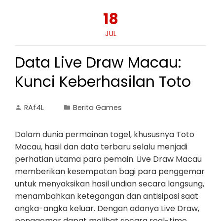
18
JUL
Data Live Draw Macau:
Kunci Keberhasilan Toto
RAf4L
Berita Games
Dalam dunia permainan togel, khususnya Toto
Macau, hasil dan data terbaru selalu menjadi
perhatian utama para pemain. Live Draw Macau
memberikan kesempatan bagi para penggemar
untuk menyaksikan hasil undian secara langsung,
menambahkan ketegangan dan antisipasi saat
angka-angka keluar. Dengan adanya Live Draw,
penggemar dapat melihat secara real-time