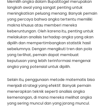
Memilih angka dalam Bupatitogel merupakan
langkah awal yang sangat penting untuk
meningkatkan peluang menang. Banyak pemain
yang percaya bahwa angka tertentu memiliki
makna khusus atau memberi mereka
keberuntungan. Oleh karena itu, penting untuk
melakukan analisis terhadap angka yang akan
dipilih dan mempertimbangkan statistik hasil
sebelumnya. Dengan mengikuti tren dan pola
yang terlihat, pemain dapat membuat
keputusan yang lebih terinformasi mengenai
angka yang potensial untuk dipilih.
Selain itu, penggunaan metode matematis bisa
menjadi strategi yang efektif. Banyak pemain
menerapkan teknik seperti analisis angka
kemenangan, di mana mereka melihat angka
yang sering muncul dan yang jarang muncul.