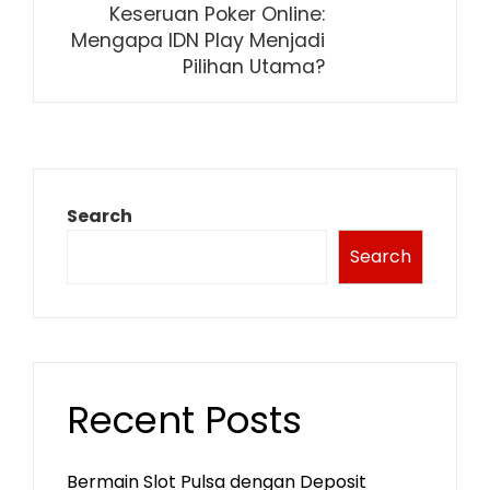
Keseruan Poker Online:
Mengapa IDN Play Menjadi
Pilihan Utama?
Search
Search
Recent Posts
Bermain Slot Pulsa dengan Deposit