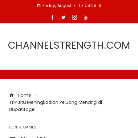
Skip
Friday, August 7
09:29:17
to
content
CHANNELSTRENGTH.COM
Home
Trik Jitu Meningkatkan Peluang Menang di
Bupatitogel
BERITA GAMES