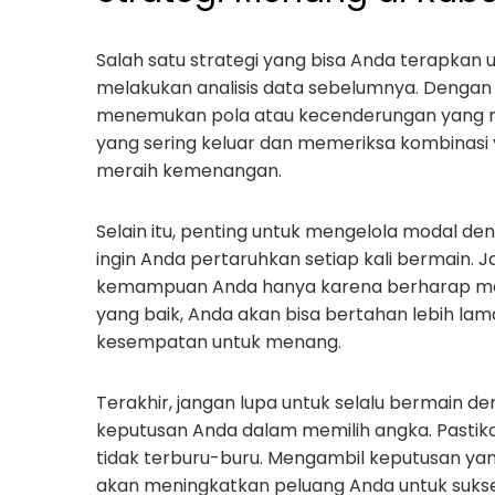
Salah satu strategi yang bisa Anda terapkan
melakukan analisis data sebelumnya. Dengan 
menemukan pola atau kecenderungan yang m
yang sering keluar dan memeriksa kombinasi
meraih kemenangan.
Selain itu, penting untuk mengelola modal d
ingin Anda pertaruhkan setiap kali bermain. J
kemampuan Anda hanya karena berharap men
yang baik, Anda akan bisa bertahan lebih la
kesempatan untuk menang.
Terakhir, jangan lupa untuk selalu bermain d
keputusan Anda dalam memilih angka. Pastik
tidak terburu-buru. Mengambil keputusan yan
akan meningkatkan peluang Anda untuk sukse