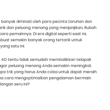
banyak diminati oleh para pecinta taruhan dan
ik dan peluang menang yang menjanjikan, Rubah
 pemainnya. Di era digital seperti saat ini,
uat semakin banyak orang tertarik untuk
ng satu ini.
 4D tentu tidak semudah membalikkan telapak
tu agar peluang menang Anda semakin meningkat.
apa trik yang harus Anda coba untuk dapat meraih
na cara mengoptimalkan pengalaman bermain
angan seru ini?