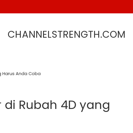
CHANNELSTRENGTH.COM
ng Harus Anda Coba
r di Rubah 4D yang