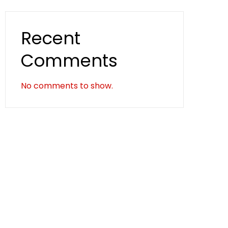
Recent
Comments
No comments to show.