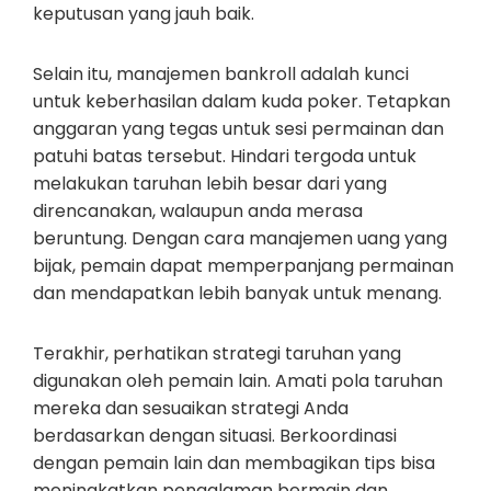
keputusan yang jauh baik.
Selain itu, manajemen bankroll adalah kunci
untuk keberhasilan dalam kuda poker. Tetapkan
anggaran yang tegas untuk sesi permainan dan
patuhi batas tersebut. Hindari tergoda untuk
melakukan taruhan lebih besar dari yang
direncanakan, walaupun anda merasa
beruntung. Dengan cara manajemen uang yang
bijak, pemain dapat memperpanjang permainan
dan mendapatkan lebih banyak untuk menang.
Terakhir, perhatikan strategi taruhan yang
digunakan oleh pemain lain. Amati pola taruhan
mereka dan sesuaikan strategi Anda
berdasarkan dengan situasi. Berkoordinasi
dengan pemain lain dan membagikan tips bisa
meningkatkan pengalaman bermain dan