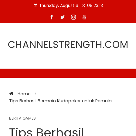
Skip
Thursday, August 6
09:23:13
to
content
CHANNELSTRENGTH.COM
Home
Tips Berhasil Bermain Kudapoker untuk Pemula
BERITA GAMES
Tips Berhasil