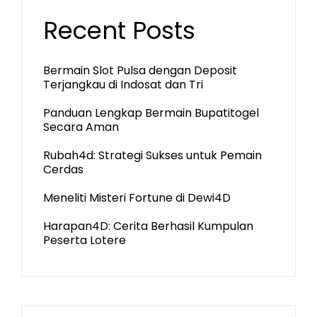
Recent Posts
Bermain Slot Pulsa dengan Deposit
Terjangkau di Indosat dan Tri
Panduan Lengkap Bermain Bupatitogel
Secara Aman
Rubah4d: Strategi Sukses untuk Pemain
Cerdas
Meneliti Misteri Fortune di Dewi4D
Harapan4D: Cerita Berhasil Kumpulan
Peserta Lotere