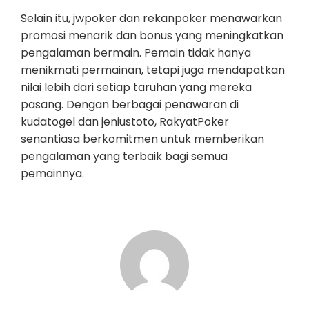
Selain itu, jwpoker dan rekanpoker menawarkan
promosi menarik dan bonus yang meningkatkan
pengalaman bermain. Pemain tidak hanya
menikmati permainan, tetapi juga mendapatkan
nilai lebih dari setiap taruhan yang mereka
pasang. Dengan berbagai penawaran di
kudatogel dan jeniustoto, RakyatPoker
senantiasa berkomitmen untuk memberikan
pengalaman yang terbaik bagi semua
pemainnya.