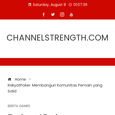
Skip
Saturday, August 8
01:07:40
to
content
CHANNELSTRENGTH.COM
Home
RakyatPoker: Membangun Komunitas Pemain yang
Solid
BERITA GAMES