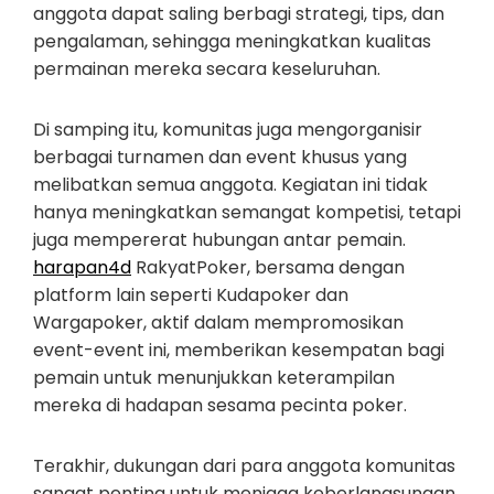
anggota dapat saling berbagi strategi, tips, dan
pengalaman, sehingga meningkatkan kualitas
permainan mereka secara keseluruhan.
Di samping itu, komunitas juga mengorganisir
berbagai turnamen dan event khusus yang
melibatkan semua anggota. Kegiatan ini tidak
hanya meningkatkan semangat kompetisi, tetapi
juga mempererat hubungan antar pemain.
harapan4d
RakyatPoker, bersama dengan
platform lain seperti Kudapoker dan
Wargapoker, aktif dalam mempromosikan
event-event ini, memberikan kesempatan bagi
pemain untuk menunjukkan keterampilan
mereka di hadapan sesama pecinta poker.
Terakhir, dukungan dari para anggota komunitas
sangat penting untuk menjaga keberlangsungan