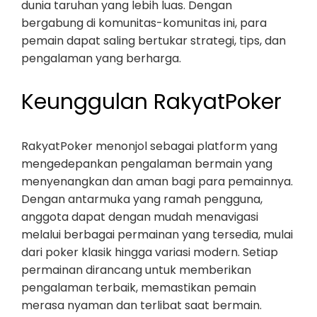
dunia taruhan yang lebih luas. Dengan
bergabung di komunitas-komunitas ini, para
pemain dapat saling bertukar strategi, tips, dan
pengalaman yang berharga.
Keunggulan RakyatPoker
RakyatPoker menonjol sebagai platform yang
mengedepankan pengalaman bermain yang
menyenangkan dan aman bagi para pemainnya.
Dengan antarmuka yang ramah pengguna,
anggota dapat dengan mudah menavigasi
melalui berbagai permainan yang tersedia, mulai
dari poker klasik hingga variasi modern. Setiap
permainan dirancang untuk memberikan
pengalaman terbaik, memastikan pemain
merasa nyaman dan terlibat saat bermain.