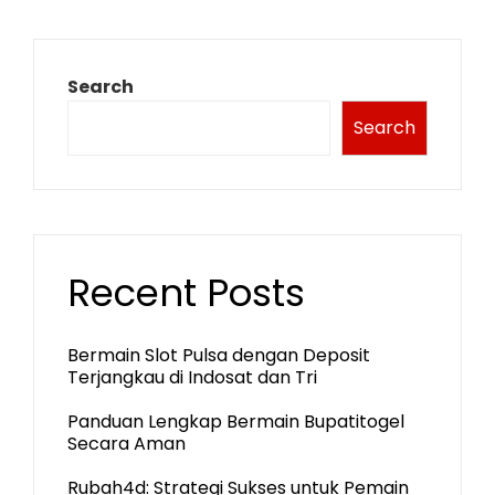
Search
Search
Recent Posts
Bermain Slot Pulsa dengan Deposit
Terjangkau di Indosat dan Tri
Panduan Lengkap Bermain Bupatitogel
Secara Aman
Rubah4d: Strategi Sukses untuk Pemain