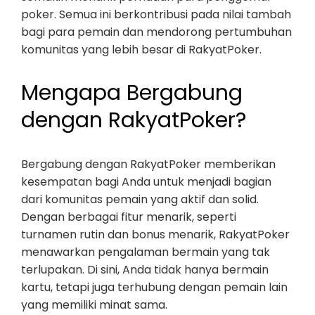
poker. Semua ini berkontribusi pada nilai tambah
bagi para pemain dan mendorong pertumbuhan
komunitas yang lebih besar di RakyatPoker.
Mengapa Bergabung
dengan RakyatPoker?
Bergabung dengan RakyatPoker memberikan
kesempatan bagi Anda untuk menjadi bagian
dari komunitas pemain yang aktif dan solid.
Dengan berbagai fitur menarik, seperti
turnamen rutin dan bonus menarik, RakyatPoker
menawarkan pengalaman bermain yang tak
terlupakan. Di sini, Anda tidak hanya bermain
kartu, tetapi juga terhubung dengan pemain lain
yang memiliki minat sama.