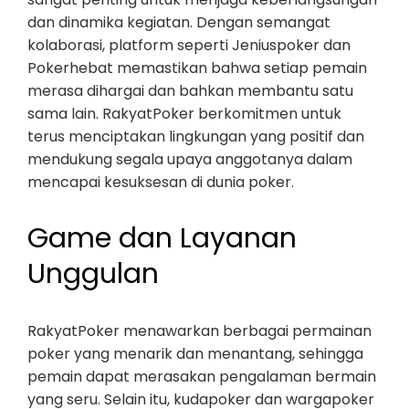
dan dinamika kegiatan. Dengan semangat
kolaborasi, platform seperti Jeniuspoker dan
Pokerhebat memastikan bahwa setiap pemain
merasa dihargai dan bahkan membantu satu
sama lain. RakyatPoker berkomitmen untuk
terus menciptakan lingkungan yang positif dan
mendukung segala upaya anggotanya dalam
mencapai kesuksesan di dunia poker.
Game dan Layanan
Unggulan
RakyatPoker menawarkan berbagai permainan
poker yang menarik dan menantang, sehingga
pemain dapat merasakan pengalaman bermain
yang seru. Selain itu, kudapoker dan wargapoker