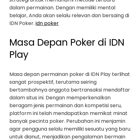
dalam permainan. Dengan memiliki mental
belajar, Anda akan selalu relevan dan bersaing di
IDN Poker.
idn poker
Masa Depan Poker di IDN
Play
Masa depan permainan poker di IDN Play terlihat
sangat prospektif, terutama seiring
bertambahnya anggota bertransaksi mendaftar
dalam situs ini. Dengan memperkenalkan
beragam jenis permainan dan kompetisi seru,
platform ini telah mendapatkan memikat minat
banyak pecinta poker. Perubahan ini menjamin
agar pengguna selalu memiliki sesuatu yang baru
untuk dianut, menjadikan pengalaman bermain