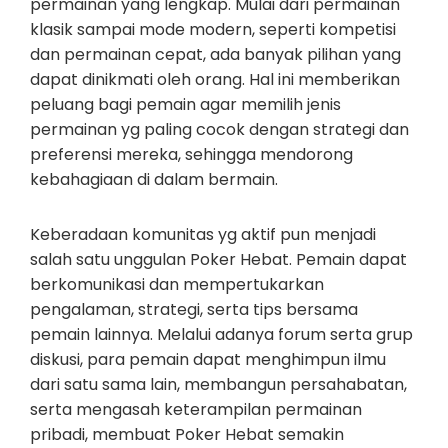
permainan yang lengkap. Mulai dari permainan
klasik sampai mode modern, seperti kompetisi
dan permainan cepat, ada banyak pilihan yang
dapat dinikmati oleh orang. Hal ini memberikan
peluang bagi pemain agar memilih jenis
permainan yg paling cocok dengan strategi dan
preferensi mereka, sehingga mendorong
kebahagiaan di dalam bermain.
Keberadaan komunitas yg aktif pun menjadi
salah satu unggulan Poker Hebat. Pemain dapat
berkomunikasi dan mempertukarkan
pengalaman, strategi, serta tips bersama
pemain lainnya. Melalui adanya forum serta grup
diskusi, para pemain dapat menghimpun ilmu
dari satu sama lain, membangun persahabatan,
serta mengasah keterampilan permainan
pribadi, membuat Poker Hebat semakin