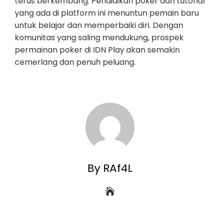
terus berkembang. Pendidikan poker dan tutorial
yang ada di platform ini menuntun pemain baru
untuk belajar dan memperbaiki diri. Dengan
komunitas yang saling mendukung, prospek
permainan poker di IDN Play akan semakin
cemerlang dan penuh peluang.
By RAf4L