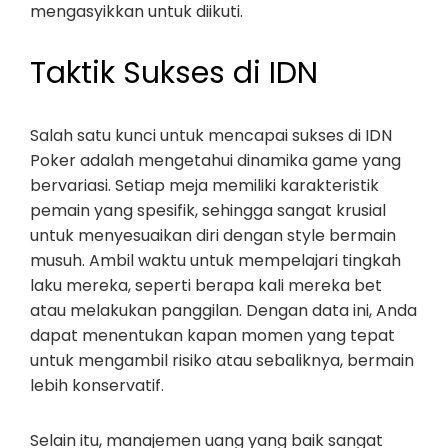
mengasyikkan untuk diikuti.
Taktik Sukses di IDN
Salah satu kunci untuk mencapai sukses di IDN
Poker adalah mengetahui dinamika game yang
bervariasi. Setiap meja memiliki karakteristik
pemain yang spesifik, sehingga sangat krusial
untuk menyesuaikan diri dengan style bermain
musuh. Ambil waktu untuk mempelajari tingkah
laku mereka, seperti berapa kali mereka bet
atau melakukan panggilan. Dengan data ini, Anda
dapat menentukan kapan momen yang tepat
untuk mengambil risiko atau sebaliknya, bermain
lebih konservatif.
Selain itu, manajemen uang yang baik sangat