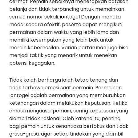
cermat. Pemain sebaiknya menetapkan batasan
belanja dan tidak terpancing untuk memainkan
semua nomor sekali.
iontogel
Dengan menata
modal secara efektif, peserta dapat mengikuti
permainan dalam waktu yang lebih lama dan
memiliki kesempatan yang lebih baik untuk
meraih keberhasilan. Varian pertaruhan juga bisa
menjadi taktik yang menarik untuk menekan
potensi kegagalan.
Tidak kalah berharga ialah tetap tenang dan
tidak terbawa emosi saat bermain. Permainan
Iontogel adalah permainan yang membutuhkan
ketenangan dalam melakukan keputusan. Ketika
emosi menguasai pemain, sering keputusan yang
diambil tidak rasional. Oleh karena itu, penting
bagi pemain untuk senantiasa berfokus dan tidak
grusa-grusu, agar setiap tindakan yang diambil