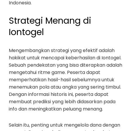
Indonesia.
Strategi Menang di
Iontogel
Mengembangkan strategi yang efektif adalah
hakikat untuk mencapai keberhasilan di Iontogel.
Sebuah pendekatan yang bisa diterapkan adalah
mengetahui ritme game. Peserta dapat
memperhatikan hasil-hasil sebelumnya untuk
menemukan pola atau angka yang sering timbul.
Dengan informasi historis ini, peserta dapat
membuat prediksi yang lebih didasarkan pada
info dan meningkatkan peluang menang.
Selain itu, penting untuk mengelola dana dengan