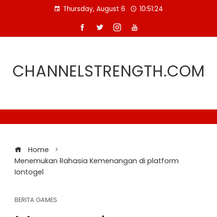
Skip
Thursday, August 6
10:51:25
to
content
CHANNELSTRENGTH.COM
Home
Menemukan Rahasia Kemenangan di platform
Iontogel
BERITA GAMES