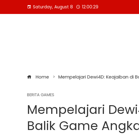
Skip
Saturday, August 8
12:00:29
to
content
Home
Mempelajari Dewi4D: Keajaiban di 
BERITA GAMES
Mempelajari Dewi4
Balik Game Angk