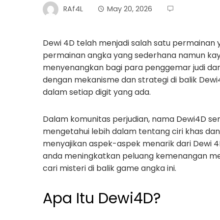
RAf4L
May 20, 2026
Dewi 4D telah menjadi salah satu permainan 
permainan angka yang sederhana namun kay
menyenangkan bagi para penggemar judi da
dengan mekanisme dan strategi di balik Dewi4
dalam setiap digit yang ada.
Dalam komunitas perjudian, nama Dewi4D sem
mengetahui lebih dalam tentang ciri khas dan
menyajikan aspek-aspek menarik dari Dewi 4
anda meningkatkan peluang kemenangan mereka
cari misteri di balik game angka ini.
Apa Itu Dewi4D?