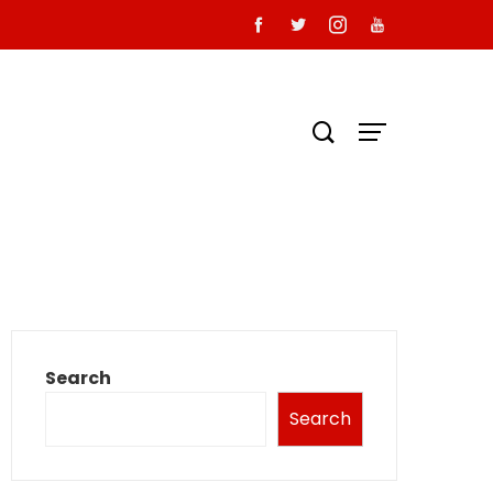
Search
Search