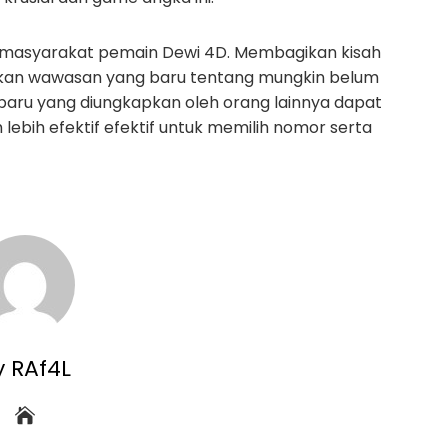
ke masyarakat pemain Dewi 4D. Membagikan kisah
ikan wawasan yang baru tentang mungkin belum
baru yang diungkapkan oleh orang lainnya dapat
bih efektif efektif untuk memilih nomor serta
y RAf4L