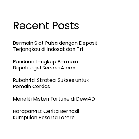
Recent Posts
Bermain Slot Pulsa dengan Deposit
Terjangkau di Indosat dan Tri
Panduan Lengkap Bermain
Bupatitogel Secara Aman
Rubah4d: Strategi Sukses untuk
Pemain Cerdas
Meneliti Misteri Fortune di Dewi4D
Harapan4D: Cerita Berhasil
Kumpulan Peserta Lotere