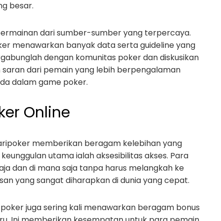
g besar.
ri permainan dari sumber-sumber yang terpercaya.
oker menawarkan banyak data serta guideline yang
gabunglah dengan komunitas poker dan diskusikan
n saran dari pemain yang lebih berpengalaman
nda dalam game poker.
ker Online
aripoker memberikan beragam kelebihan yang
eunggulan utama ialah aksesibilitas akses. Para
ja dan di mana saja tanpa harus melangkah ke
asan yang sangat diharapkan di dunia yang cepat.
n poker juga sering kali menawarkan beragam bonus
u. Ini memberikan kesempatan untuk para pemain