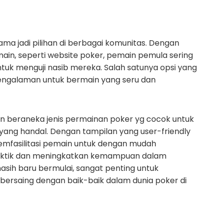
ama jadi pilihan di berbagai komunitas. Dengan
ain, seperti website poker, pemain pemula sering
ntuk menguji nasib mereka. Salah satunya opsi yang
pengalaman untuk bermain yang seru dan
kan beraneka jenis permainan poker yg cocok untuk
yang handal. Dengan tampilan yang user-friendly
emfasilitasi pemain untuk dengan mudah
ktik dan meningkatkan kemampuan dalam
sih baru bermulai, sangat penting untuk
bersaing dengan baik-baik dalam dunia poker di