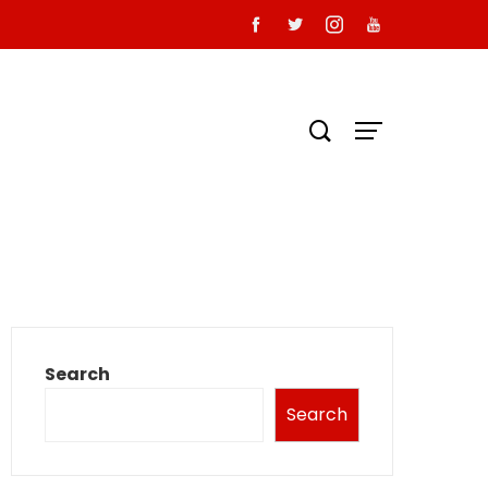
Search
Search