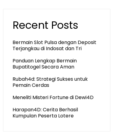
Recent Posts
Bermain Slot Pulsa dengan Deposit
Terjangkau di Indosat dan Tri
Panduan Lengkap Bermain
Bupatitogel Secara Aman
Rubah4d: Strategi Sukses untuk
Pemain Cerdas
Meneliti Misteri Fortune di Dewi4D
Harapan4D: Cerita Berhasil
Kumpulan Peserta Lotere