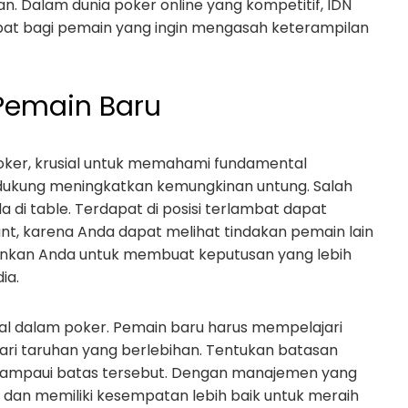
Dalam dunia poker online yang kompetitif, IDN
epat bagi pemain yang ingin mengasah keterampilan
 Pemain Baru
poker, krusial untuk memahami fundamental
dukung meningkatkan kemungkinan untung. Salah
a di table. Terdapat di posisi terlambat dapat
t, karena Anda dapat melihat tindakan pemain lain
nkan Anda untuk membuat keputusan yang lebih
ia.
ial dalam poker. Pemain baru harus mempelajari
ari taruhan yang berlebihan. Tentukan batasan
melampaui batas tersebut. Dengan manajemen yang
e dan memiliki kesempatan lebih baik untuk meraih