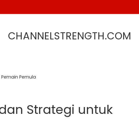
CHANNELSTRENGTH.COM
uk Pemain Pemula
 dan Strategi untuk