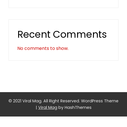
Recent Comments
No comments to show.
© 2021 Viral Mag. All Right Reserved.
WordPress Theme
|
Viral Mag
by HashThemes