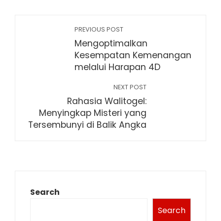
PREVIOUS POST
Mengoptimalkan
Kesempatan Kemenangan
melalui Harapan 4D
NEXT POST
Rahasia Walitogel:
Menyingkap Misteri yang
Tersembunyi di Balik Angka
Search
Search