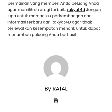
permainan yang memberi Anda peluang Anda
agar memilih strategi terbaik.
rakyat4d
Jangan
lupa untuk memantau perkembangan dan
informasi terbaru dari Rakyat4D agar tidak
terlewatkan kesempatan menarik untuk dapat
menambah peluang Anda berhasil.
By RAf4L