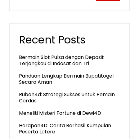
Recent Posts
Bermain Slot Pulsa dengan Deposit
Terjangkau di Indosat dan Tri
Panduan Lengkap Bermain Bupatitogel
Secara Aman
Rubah4d: Strategi Sukses untuk Pemain
Cerdas
Meneliti Misteri Fortune di Dewi4D
Harapan4D: Cerita Berhasil Kumpulan
Peserta Lotere