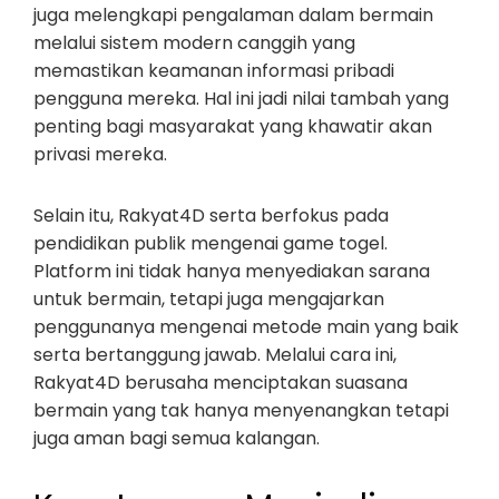
juga melengkapi pengalaman dalam bermain
melalui sistem modern canggih yang
memastikan keamanan informasi pribadi
pengguna mereka. Hal ini jadi nilai tambah yang
penting bagi masyarakat yang khawatir akan
privasi mereka.
Selain itu, Rakyat4D serta berfokus pada
pendidikan publik mengenai game togel.
Platform ini tidak hanya menyediakan sarana
untuk bermain, tetapi juga mengajarkan
penggunanya mengenai metode main yang baik
serta bertanggung jawab. Melalui cara ini,
Rakyat4D berusaha menciptakan suasana
bermain yang tak hanya menyenangkan tetapi
juga aman bagi semua kalangan.