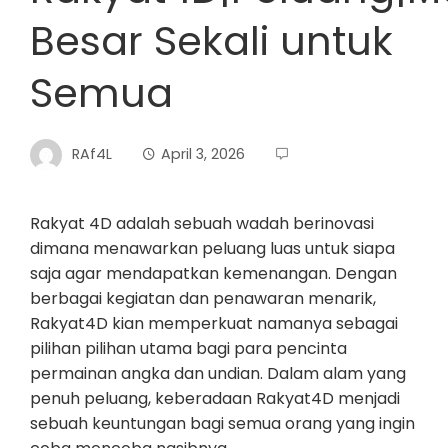
Besar Sekali untuk
Semua
RAf4L
April 3, 2026
Rakyat 4D adalah sebuah wadah berinovasi
dimana menawarkan peluang luas untuk siapa
saja agar mendapatkan kemenangan. Dengan
berbagai kegiatan dan penawaran menarik,
Rakyat4D kian memperkuat namanya sebagai
pilihan pilihan utama bagi para pencinta
permainan angka dan undian. Dalam alam yang
penuh peluang, keberadaan Rakyat4D menjadi
sebuah keuntungan bagi semua orang yang ingin