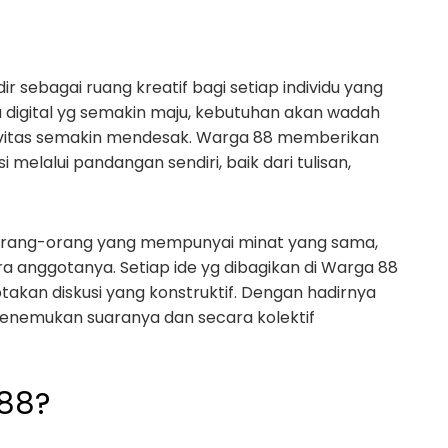
sebagai ruang kreatif bagi setiap individu yang
a digital yg semakin maju, kebutuhan akan wadah
ivitas semakin mendesak. Warga 88 memberikan
melalui pandangan sendiri, baik dari tulisan,
orang-orang yang mempunyai minat yang sama,
a anggotanya. Setiap ide yg dibagikan di Warga 88
takan diskusi yang konstruktif. Dengan hadirnya
menemukan suaranya dan secara kolektif
88?