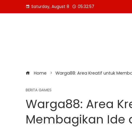
Skip
Saturday, August 8
05:32:58
to
content
Home
Warga88: Area Kreatif untuk Memb
BERITA GAMES
Warga88: Area Kre
Membagikan Ide