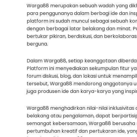
Warga88 merupakan sebuah wadah yang dikhu
para penggunanya dalam berbagi ide dan inspir
platform ini sudah muncul sebagai sebuah ko
dengan berbagai latar belakang dan minat. 
bertukar pikiran, berdiskusi, dan berkolabo
berguna.
Dalam Warga88, setiap keanggotaan diberda
Platform ini menyediakan sekumpulan fitur y
forum diskusi, blog, dan lokasi untuk menampi
tersebut, Warga88 mendorong anggotanya unt
juga produsen ide dan karya-karya yang inspir
Warga88 menghadirkan nilai-nilai inklusivitas 
belakang atau pengalaman, dapat berpartisip
semangat kebersamaan, Warga88 berusaha m
pertumbuhan kreatif dan pertukaran ide, yan