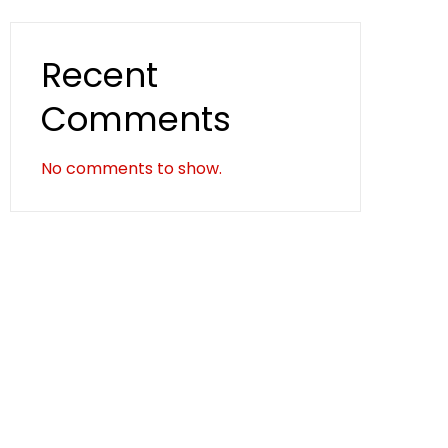
Recent
Comments
No comments to show.