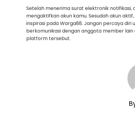
Setelah menerima surat elektronik notifikasi, cu
mengaktifkan akun kamu. Sesudah akun aktif
inspirasi pada Warga88. Jangan percaya diri 
berkomunikasi dengan anggota member lai
platform tersebut.
B