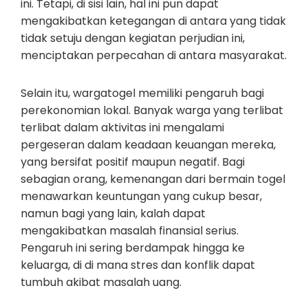
ini. Tetapi, di sisi lain, hal ini pun dapat
mengakibatkan ketegangan di antara yang tidak
tidak setuju dengan kegiatan perjudian ini,
menciptakan perpecahan di antara masyarakat.
Selain itu, wargatogel memiliki pengaruh bagi
perekonomian lokal. Banyak warga yang terlibat
terlibat dalam aktivitas ini mengalami
pergeseran dalam keadaan keuangan mereka,
yang bersifat positif maupun negatif. Bagi
sebagian orang, kemenangan dari bermain togel
menawarkan keuntungan yang cukup besar,
namun bagi yang lain, kalah dapat
mengakibatkan masalah finansial serius.
Pengaruh ini sering berdampak hingga ke
keluarga, di di mana stres dan konflik dapat
tumbuh akibat masalah uang.