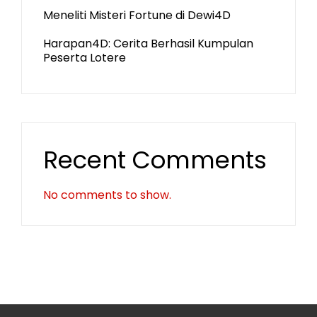
Meneliti Misteri Fortune di Dewi4D
Harapan4D: Cerita Berhasil Kumpulan
Peserta Lotere
Recent Comments
No comments to show.