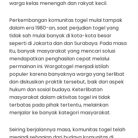
warga kelas menengah dan rakyat kecil.
Perkembangan komunitas togel mulai tampak
dalam era 1980-an, saat perjudian togel yang
tidak sah mulai banyak di kota-kota besar
seperti di Jakarta dan dan Surabaya. Pada masa
itu, banyak masyarakat yang mencari solusi
mendapatkan penghasilan cepat melalui
permainan ini. Wargatogel menjadi istilah
populer karena banyaknya warga yang terlibat
dan diskusikan praktik tersebut, baik dari aspek
hukum dan sosial budaya. Keterlibatan
masyarakat dalam aktivitas togel ini tidak
terbatas pada pihak tertentu, melainkan
menjalar ke banyak kategori masyarakat.
Seiring berjalannya masa, komunitas togel telah
menjadi sebagian dari budaya komunitas di