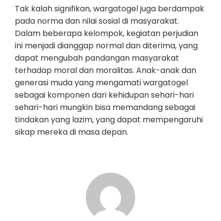
Tak kalah signifikan, wargatogel juga berdampak
pada norma dan nilai sosial di masyarakat.
Dalam beberapa kelompok, kegiatan perjudian
ini menjadi dianggap normal dan diterima, yang
dapat mengubah pandangan masyarakat
terhadap moral dan moralitas. Anak-anak dan
generasi muda yang mengamati wargatogel
sebagai komponen dari kehidupan sehari-hari
sehari-hari mungkin bisa memandang sebagai
tindakan yang lazim, yang dapat mempengaruhi
sikap mereka di masa depan.