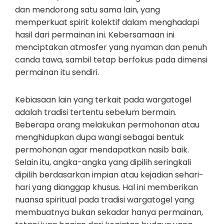
dan mendorong satu sama lain, yang
memperkuat spirit kolektif dalam menghadapi
hasil dari permainan ini. Kebersamaan ini
menciptakan atmosfer yang nyaman dan penuh
canda tawa, sambil tetap berfokus pada dimensi
permainan itu sendiri.
Kebiasaan lain yang terkait pada wargatogel
adalah tradisi tertentu sebelum bermain.
Beberapa orang melakukan permohonan atau
menghidupkan dupa wangi sebagai bentuk
permohonan agar mendapatkan nasib baik.
Selain itu, angka-angka yang dipilih seringkali
dipilih berdasarkan impian atau kejadian sehari-
hari yang dianggap khusus. Hal ini memberikan
nuansa spiritual pada tradisi wargatogel yang
membuatnya bukan sekadar hanya permainan,