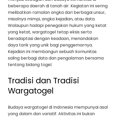
beberapa daerah di tanah air. Kegiatan ini sering
melibatkan ramalan angka dari berbagai unsur,
misalnya mimpi, angka kejadian, atau data.
Walaupun hadapi penegakan hukum yang ketat
yang ketat, wargatogel tetap eksis serta
beradaptasi dengan keadaan, menandakan
daya tarik yang unik bagi penggemarnya.
Kejadian ini membangun sebuah komunitas
saling berbagi data dan pengalaman bersama
tentang bidang togel.
Tradisi dan Tradisi
Wargatogel
Budaya wargatogel di Indonesia mempunyai asal
yang dalam dan variatif. Aktivitas ini bukan