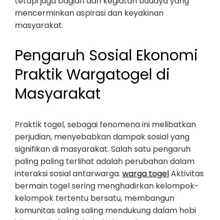
tetapi juga bagian dari kegiatan budaya yang
mencerminkan aspirasi dan keyakinan
masyarakat.
Pengaruh Sosial Ekonomi
Praktik Wargatogel di
Masyarakat
Praktik togel, sebagai fenomena ini melibatkan
perjudian, menyebabkan dampak sosial yang
signifikan di masyarakat. Salah satu pengaruh
paling paling terlihat adalah perubahan dalam
interaksi sosial antarwarga.
warga togel
Aktivitas
bermain togel sering menghadirkan kelompok-
kelompok tertentu bersatu, membangun
komunitas saling saling mendukung dalam hobi