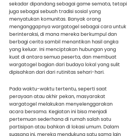
sekadar dipandang sebagai game semata, tetapi
juga sebagai sebuah tradisi sosial yang
menyatukan komunitas. Banyak orang
menganggapnya wargatogel sebagai cara untuk
berinteraksi, di mana mereka berkumpul dan
berbagi cerita sambil menantikan hasil angka
yang keluar. Ini menciptakan hubungan yang
kuat di antara semua peserta, dan membuat
wargatogel bagian dari budaya lokal yang sulit
dipisahkan dari dari rutinitas sehari-hari.
Pada waktu-waktu tertentu, seperti saat
perayaan atau akhir pekan, masyarakat
wargatogel melakukan menyelenggarakan
acara bersama. Kegiatan ini bisa menjadi
pertemuan sederhana di rumah salah satu
partisipan atau bahkan di lokasi umum. Dalam
suasana ini, mereka mendukung satu sama lain