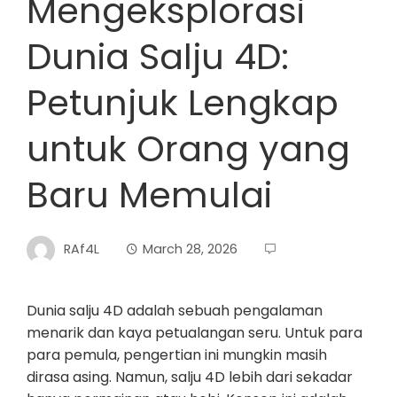
Mengeksplorasi
Dunia Salju 4D:
Petunjuk Lengkap
untuk Orang yang
Baru Memulai
RAf4L
March 28, 2026
Dunia salju 4D adalah sebuah pengalaman
menarik dan kaya petualangan seru. Untuk para
para pemula, pengertian ini mungkin masih
dirasa asing. Namun, salju 4D lebih dari sekadar