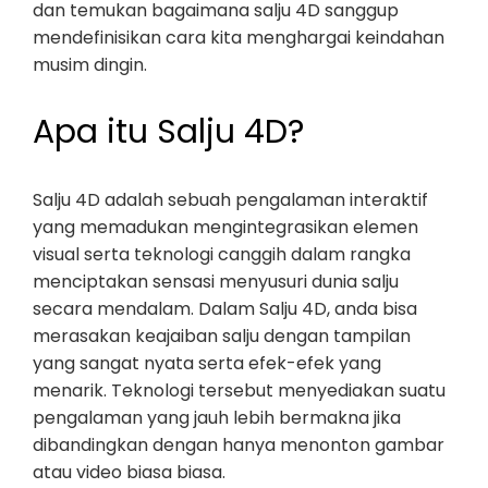
dan temukan bagaimana salju 4D sanggup
mendefinisikan cara kita menghargai keindahan
musim dingin.
Apa itu Salju 4D?
Salju 4D adalah sebuah pengalaman interaktif
yang memadukan mengintegrasikan elemen
visual serta teknologi canggih dalam rangka
menciptakan sensasi menyusuri dunia salju
secara mendalam. Dalam Salju 4D, anda bisa
merasakan keajaiban salju dengan tampilan
yang sangat nyata serta efek-efek yang
menarik. Teknologi tersebut menyediakan suatu
pengalaman yang jauh lebih bermakna jika
dibandingkan dengan hanya menonton gambar
atau video biasa biasa.