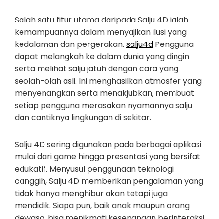
Salah satu fitur utama daripada Salju 4D ialah
kemampuannya dalam menyajikan ilusi yang
kedalaman dan pergerakan.
salju4d
Pengguna
dapat melangkah ke dalam dunia yang dingin
serta melihat salju jatuh dengan cara yang
seolah-olah asli. Ini menghasilkan atmosfer yang
menyenangkan serta menakjubkan, membuat
setiap pengguna merasakan nyamannya salju
dan cantiknya lingkungan di sekitar.
Salju 4D sering digunakan pada berbagai aplikasi
mulai dari game hingga presentasi yang bersifat
edukatif. Menyusul penggunaan teknologi
canggih, Salju 4D memberikan pengalaman yang
tidak hanya menghibur akan tetapi juga
mendidik. Siapa pun, baik anak maupun orang
dewasa, bisa menikmati kesenangan berinteraksi