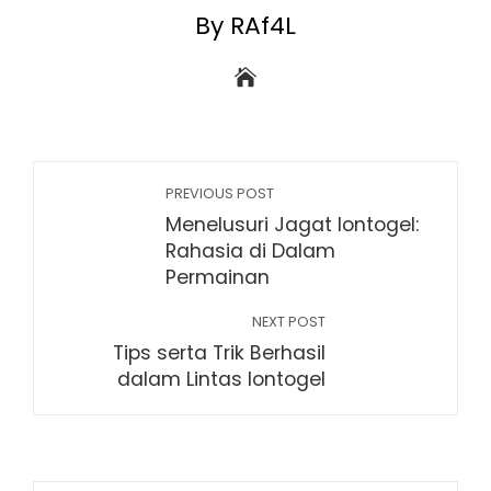
By RAf4L
PREVIOUS POST
Menelusuri Jagat Iontogel:
Rahasia di Dalam
Permainan
NEXT POST
Tips serta Trik Berhasil
dalam Lintas Iontogel