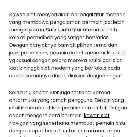
Kawan Slot menyediakan berbagai fitur menarik
yang membawa pengalaman bermain jadi lebih
mengasyikkan. Salah satu fitur utama adalah
koleksi permainan yang sangat bervariasi.
Dengan banyaknya banyak pilihan tema dan
jenis permainan, pemain dapat menemukan slot
yg sesuai dengan selera mereka. Mulai dari slot
klasik hingga slot modern yang berfokus pada
cerita, semuanya dapat diakses dengan ringan.
Selain itu, Kawan Slot juga terkenal karena
antarmuka yang ramah pengguna. Desain yang
intuitif membolehkan pemain baru untuk dengan
cepat mengerti cara bermain.
kawan slot
Navigasi yang sederhana membuat pemain bisa
dengan cepat beralih antar permainan tanpa