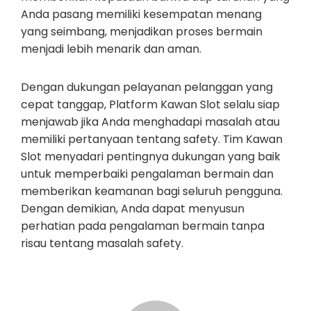
Anda pasang memiliki kesempatan menang
yang seimbang, menjadikan proses bermain
menjadi lebih menarik dan aman.
Dengan dukungan pelayanan pelanggan yang
cepat tanggap, Platform Kawan Slot selalu siap
menjawab jika Anda menghadapi masalah atau
memiliki pertanyaan tentang safety. Tim Kawan
Slot menyadari pentingnya dukungan yang baik
untuk memperbaiki pengalaman bermain dan
memberikan keamanan bagi seluruh pengguna.
Dengan demikian, Anda dapat menyusun
perhatian pada pengalaman bermain tanpa
risau tentang masalah safety.