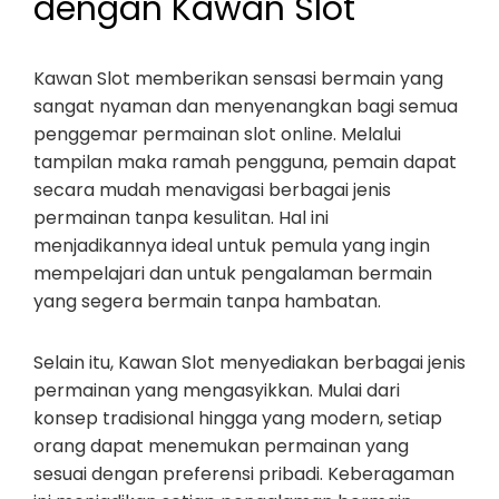
dengan Kawan Slot
Kawan Slot memberikan sensasi bermain yang
sangat nyaman dan menyenangkan bagi semua
penggemar permainan slot online. Melalui
tampilan maka ramah pengguna, pemain dapat
secara mudah menavigasi berbagai jenis
permainan tanpa kesulitan. Hal ini
menjadikannya ideal untuk pemula yang ingin
mempelajari dan untuk pengalaman bermain
yang segera bermain tanpa hambatan.
Selain itu, Kawan Slot menyediakan berbagai jenis
permainan yang mengasyikkan. Mulai dari
konsep tradisional hingga yang modern, setiap
orang dapat menemukan permainan yang
sesuai dengan preferensi pribadi. Keberagaman