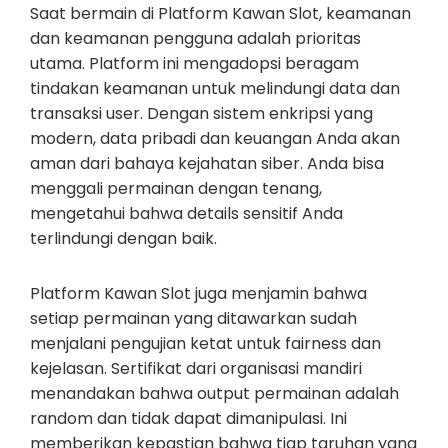
Saat bermain di Platform Kawan Slot, keamanan
dan keamanan pengguna adalah prioritas
utama. Platform ini mengadopsi beragam
tindakan keamanan untuk melindungi data dan
transaksi user. Dengan sistem enkripsi yang
modern, data pribadi dan keuangan Anda akan
aman dari bahaya kejahatan siber. Anda bisa
menggali permainan dengan tenang,
mengetahui bahwa details sensitif Anda
terlindungi dengan baik.
Platform Kawan Slot juga menjamin bahwa
setiap permainan yang ditawarkan sudah
menjalani pengujian ketat untuk fairness dan
kejelasan. Sertifikat dari organisasi mandiri
menandakan bahwa output permainan adalah
random dan tidak dapat dimanipulasi. Ini
memberikan kepastian bahwa tiap taruhan yang