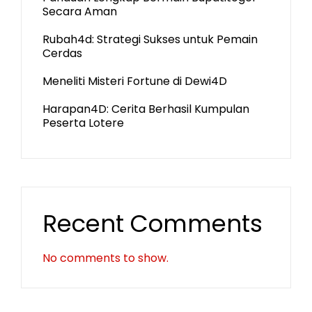
Secara Aman
Rubah4d: Strategi Sukses untuk Pemain
Cerdas
Meneliti Misteri Fortune di Dewi4D
Harapan4D: Cerita Berhasil Kumpulan
Peserta Lotere
Recent Comments
No comments to show.