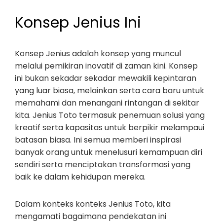
Konsep Jenius Ini
Konsep Jenius adalah konsep yang muncul
melalui pemikiran inovatif di zaman kini. Konsep
ini bukan sekadar sekadar mewakili kepintaran
yang luar biasa, melainkan serta cara baru untuk
memahami dan menangani rintangan di sekitar
kita. Jenius Toto termasuk penemuan solusi yang
kreatif serta kapasitas untuk berpikir melampaui
batasan biasa. Ini semua memberi inspirasi
banyak orang untuk menelusuri kemampuan diri
sendiri serta menciptakan transformasi yang
baik ke dalam kehidupan mereka.
Dalam konteks konteks Jenius Toto, kita
mengamati bagaimana pendekatan ini