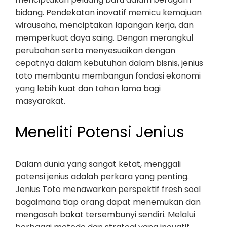
bidang. Pendekatan inovatif memicu kemajuan
wirausaha, menciptakan lapangan kerja, dan
memperkuat daya saing. Dengan merangkul
perubahan serta menyesuaikan dengan
cepatnya dalam kebutuhan dalam bisnis, jenius
toto membantu membangun fondasi ekonomi
yang lebih kuat dan tahan lama bagi
masyarakat.
Meneliti Potensi Jenius
Dalam dunia yang sangat ketat, menggali
potensi jenius adalah perkara yang penting.
Jenius Toto menawarkan perspektif fresh soal
bagaimana tiap orang dapat menemukan dan
mengasah bakat tersembunyi sendiri. Melalui