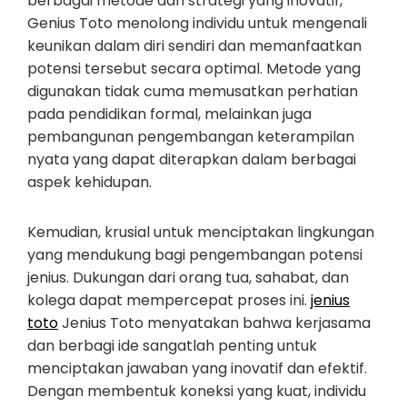
berbagai metode dan strategi yang inovatif,
Genius Toto menolong individu untuk mengenali
keunikan dalam diri sendiri dan memanfaatkan
potensi tersebut secara optimal. Metode yang
digunakan tidak cuma memusatkan perhatian
pada pendidikan formal, melainkan juga
pembangunan pengembangan keterampilan
nyata yang dapat diterapkan dalam berbagai
aspek kehidupan.
Kemudian, krusial untuk menciptakan lingkungan
yang mendukung bagi pengembangan potensi
jenius. Dukungan dari orang tua, sahabat, dan
kolega dapat mempercepat proses ini.
jenius
toto
Jenius Toto menyatakan bahwa kerjasama
dan berbagi ide sangatlah penting untuk
menciptakan jawaban yang inovatif dan efektif.
Dengan membentuk koneksi yang kuat, individu