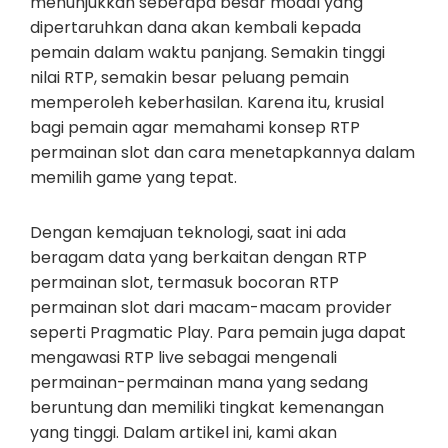
menunjukkan seberapa besar modal yang
dipertaruhkan dana akan kembali kepada
pemain dalam waktu panjang. Semakin tinggi
nilai RTP, semakin besar peluang pemain
memperoleh keberhasilan. Karena itu, krusial
bagi pemain agar memahami konsep RTP
permainan slot dan cara menetapkannya dalam
memilih game yang tepat.
Dengan kemajuan teknologi, saat ini ada
beragam data yang berkaitan dengan RTP
permainan slot, termasuk bocoran RTP
permainan slot dari macam-macam provider
seperti Pragmatic Play. Para pemain juga dapat
mengawasi RTP live sebagai mengenali
permainan-permainan mana yang sedang
beruntung dan memiliki tingkat kemenangan
yang tinggi. Dalam artikel ini, kami akan