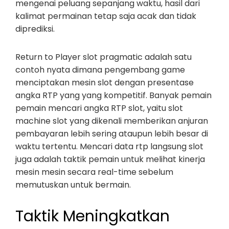
mengenai peluang sepanjang waktu, hasil dari
kalimat permainan tetap saja acak dan tidak
diprediksi.
Return to Player slot pragmatic adalah satu
contoh nyata dimana pengembang game
menciptakan mesin slot dengan presentase
angka RTP yang yang kompetitif. Banyak pemain
pemain mencari angka RTP slot, yaitu slot
machine slot yang dikenali memberikan anjuran
pembayaran lebih sering ataupun lebih besar di
waktu tertentu. Mencari data rtp langsung slot
juga adalah taktik pemain untuk melihat kinerja
mesin mesin secara real-time sebelum
memutuskan untuk bermain.
Taktik Meningkatkan