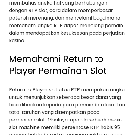
membahas aneka hal yang berhubungan
dengan RTP slot, cara dalam memperbesar
potensi merenang, dan menyelami bagaimana
memahami angka RTP dapat menolong pemain
dalam mendapatkan kesuksesan pada perjudian
kasino.
Memahami Return to
Player Permainan Slot
Return to Player slot atau RTP merupakan angka
untuk menunjukkan seberapa besar dana yang
bisa diberikan kepada para pemain berdasarkan
total taruhan yang ditempatkan pada
permainan slot. Misalnya, apabila sebuah mesin
slot machine memiliki persentase RTP habis 95
persen, hal itu berarti sepanjang waktu, menjadi