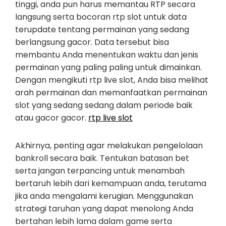
tinggi, anda pun harus memantau RTP secara
langsung serta bocoran rtp slot untuk data
terupdate tentang permainan yang sedang
berlangsung gacor. Data tersebut bisa
membantu Anda menentukan waktu dan jenis
permainan yang paling paling untuk dimainkan.
Dengan mengikuti rtp live slot, Anda bisa melihat
arah permainan dan memanfaatkan permainan
slot yang sedang sedang dalam periode baik
atau gacor gacor.
rtp live slot
Akhirnya, penting agar melakukan pengelolaan
bankroll secara baik. Tentukan batasan bet
serta jangan terpancing untuk menambah
bertaruh lebih dari kemampuan anda, terutama
jika anda mengalami kerugian. Menggunakan
strategi taruhan yang dapat menolong Anda
bertahan lebih lama dalam game serta