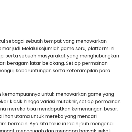
ncul sebagai sebuah tempat yang menawarkan
 judi. Melalui sejumlah game seru, platform ini
api serta sebuah masyarakat yang menghubungkan
i beragam latar belakang. Setiap permainan
 menguji keberuntungan serta keterampilan para
alam kemampuannya untuk menawarkan game yang
oker klasik hingga variasi mutakhir, setiap permainan
ana mereka bisa mendapatkan kemenangan besar.
 pilihan utama untuk mereka yang mencari
bermain. Ayo kita telusuri lebih jauh mengenai
sangat menggugah dan mengapa banyak sekali