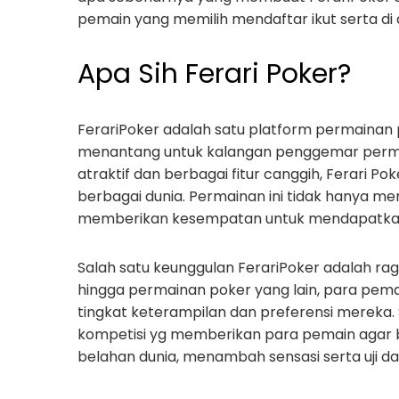
pemain yang memilih mendaftar ikut serta di
Apa Sih Ferari Poker?
FerariPoker adalah satu platform permainan
menantang untuk kalangan penggemar permai
atraktif dan berbagai fitur canggih, Ferari P
berbagai dunia. Permainan ini tidak hanya m
memberikan kesempatan untuk mendapatkan 
Salah satu keunggulan FerariPoker adalah ra
hingga permainan poker yang lain, para pema
tingkat keterampilan dan preferensi mereka. 
kompetisi yg memberikan para pemain agar 
belahan dunia, menambah sensasi serta uji d