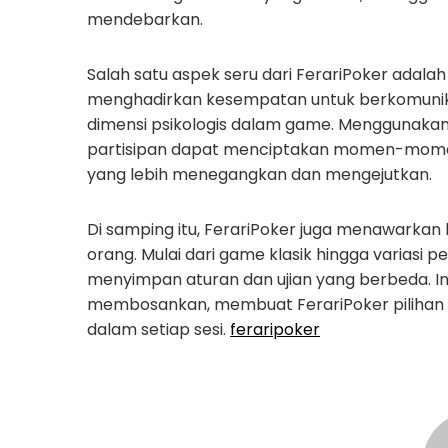
mendebarkan.
Salah satu aspek seru dari FerariPoker adala
menghadirkan kesempatan untuk berkomunik
dimensi psikologis dalam game. Menggunakan
partisipan dapat menciptakan momen-mom
yang lebih menegangkan dan mengejutkan.
Di samping itu, FerariPoker juga menawarkan 
orang. Mulai dari game klasik hingga variasi
menyimpan aturan dan ujian yang berbeda. I
membosankan, membuat FerariPoker pilihan t
dalam setiap sesi.
feraripoker