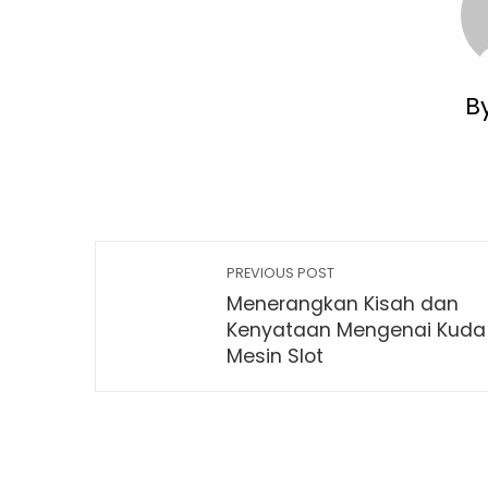
B
PREVIOUS POST
Menerangkan Kisah dan
Kenyataan Mengenai Kuda
Mesin Slot