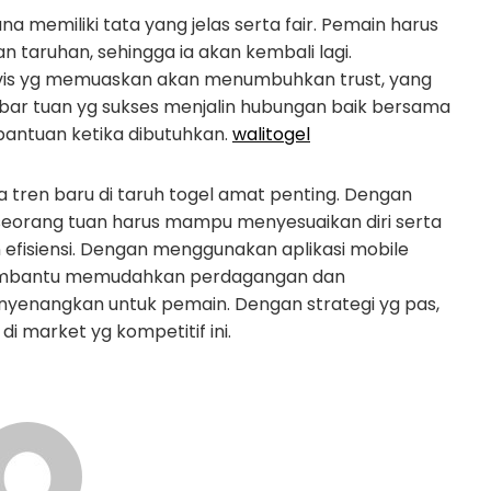
a memiliki tata yang jelas serta fair. Pemain harus
taruhan, sehingga ia akan kembali lagi.
vis yg memuaskan akan menumbuhkan trust, yang
sebar tuan yg sukses menjalin hubungan baik bersama
bantuan ketika dibutuhkan.
walitogel
 tren baru di taruh togel amat penting. Dengan
 seorang tuan harus mampu menyesuaikan diri serta
fisiensi. Dengan menggunakan aplikasi mobile
membantu memudahkan perdagangan dan
yenangkan untuk pemain. Dengan strategi yg pas,
i market yg kompetitif ini.