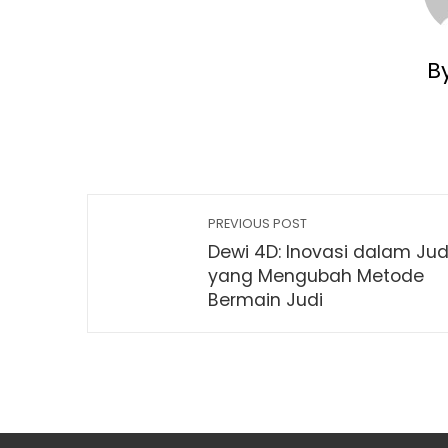
B
PREVIOUS POST
Dewi 4D: Inovasi dalam Jud
yang Mengubah Metode
Bermain Judi