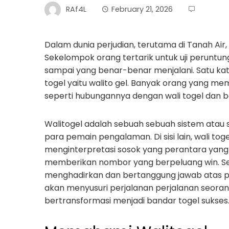
RAf4L
February 21, 2026
Dalam dunia perjudian, terutama di Tanah Air
Sekelompok orang tertarik untuk uji peruntung
sampai yang benar-benar menjalani. Satu kat
togel yaitu walito gel. Banyak orang yang m
seperti hubungannya dengan wali togel dan b
Walitogel adalah sebuah sebuah sistem atau 
para pemain pengalaman. Di sisi lain, wali to
menginterpretasi sosok yang perantara ya
memberikan nombor yang berpeluang win. Se
menghadirkan dan bertanggung jawab atas perma
akan menyusuri perjalanan perjalanan seorang
bertransformasi menjadi bandar togel sukses