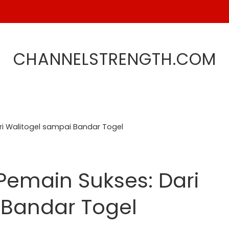
CHANNELSTRENGTH.COM
ri Walitogel sampai Bandar Togel
Pemain Sukses: Dari
 Bandar Togel