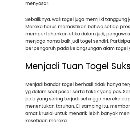
menyasar.
Sebaliknya, wali togel juga memiliki tanggu
Mereka harus memastikan bahwa setiap proses 
mempertahankan etika dalam judi, pengawas 
menjaga nama baik judi togel sendiri. Partisipa
berpengaruh pada kelangsungan alam togel y
Menjadi Tuan Togel Suk
Menjadi bandar togel berhasil tidak hanya 
yg dalam soal pasar serta taktik yang pas.
pola yang sering terjadi, sehingga mereka d
menentukan taruhan. Di samping itu, memban
amat krusial untuk menarik lebih banyak 
kesetiaan mereka.