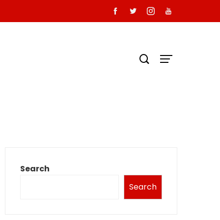
Search
Search