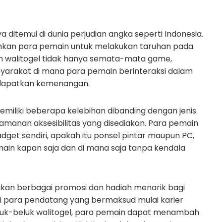
a ditemui di dunia perjudian angka seperti Indonesia.
inkan para pemain untuk melakukan taruhan pada
em walitogel tidak hanya semata-mata game,
syarakat di mana para pemain berinteraksi dalam
ndapatkan kemenangan.
emiliki beberapa kelebihan dibanding dengan jenis
amanan aksesibilitas yang disediakan. Para pemain
dget sendiri, apakah itu ponsel pintar maupun PC,
n kapan saja dan di mana saja tanpa kendala
berikan berbagai promosi dan hadiah menarik bagi
agi para pendatang yang bermaksud mulai karier
luk-beluk walitogel, para pemain dapat menambah