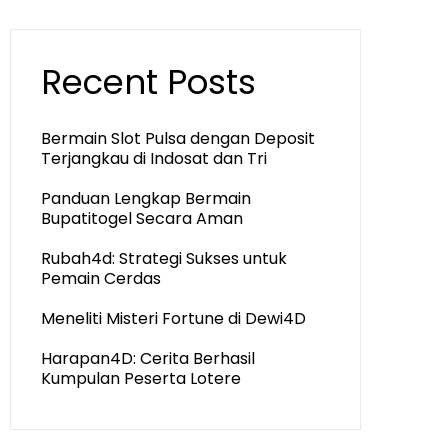
Recent Posts
Bermain Slot Pulsa dengan Deposit
Terjangkau di Indosat dan Tri
Panduan Lengkap Bermain
Bupatitogel Secara Aman
Rubah4d: Strategi Sukses untuk
Pemain Cerdas
Meneliti Misteri Fortune di Dewi4D
Harapan4D: Cerita Berhasil
Kumpulan Peserta Lotere