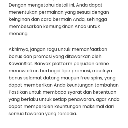
Dengan mengetahui detail ini, Anda dapat
menentukan permainan yang sesuai dengan
keinginan dan cara bermain Anda, sehingga
membesarkan kemungkinan Anda untuk
menang.
Akhirnya, jangan ragu untuk memanfaatkan
bonus dan promosi yang ditawarkan oleh
KawanSlot. Banyak platform perjudian online
menawarkan berbagai tipe promosi, misalnya
bonus selamat datang maupun free spins, yang
dapat memberikan Anda keuntungan tambahan.
Pastikan untuk membaca syarat dan ketentuan
yang berlaku untuk setiap penawaran, agar Anda
dapat memperoleh keuntungan maksimal dari
semua tawaran yang tersedia.