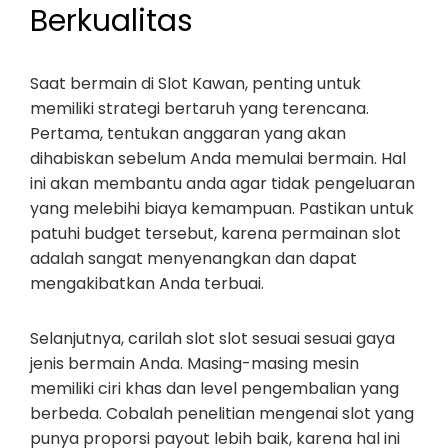
Berkualitas
Saat bermain di Slot Kawan, penting untuk
memiliki strategi bertaruh yang terencana.
Pertama, tentukan anggaran yang akan
dihabiskan sebelum Anda memulai bermain. Hal
ini akan membantu anda agar tidak pengeluaran
yang melebihi biaya kemampuan. Pastikan untuk
patuhi budget tersebut, karena permainan slot
adalah sangat menyenangkan dan dapat
mengakibatkan Anda terbuai.
Selanjutnya, carilah slot slot sesuai sesuai gaya
jenis bermain Anda. Masing-masing mesin
memiliki ciri khas dan level pengembalian yang
berbeda. Cobalah penelitian mengenai slot yang
punya proporsi payout lebih baik, karena hal ini