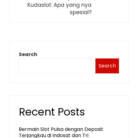
Kudaslot: Apa yang nya
spesial?
Search
Search
Recent Posts
Bermain Slot Pulsa dengan Deposit
Terjangkau di Indosat dan Tri