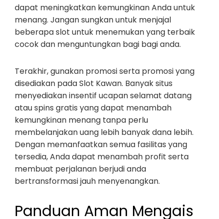
dapat meningkatkan kemungkinan Anda untuk
menang. Jangan sungkan untuk menjajal
beberapa slot untuk menemukan yang terbaik
cocok dan menguntungkan bagi bagi anda.
Terakhir, gunakan promosi serta promosi yang
disediakan pada Slot Kawan. Banyak situs
menyediakan insentif ucapan selamat datang
atau spins gratis yang dapat menambah
kemungkinan menang tanpa perlu
membelanjakan uang lebih banyak dana lebih.
Dengan memanfaatkan semua fasilitas yang
tersedia, Anda dapat menambah profit serta
membuat perjalanan berjudi anda
bertransformasi jauh menyenangkan.
Panduan Aman Mengais