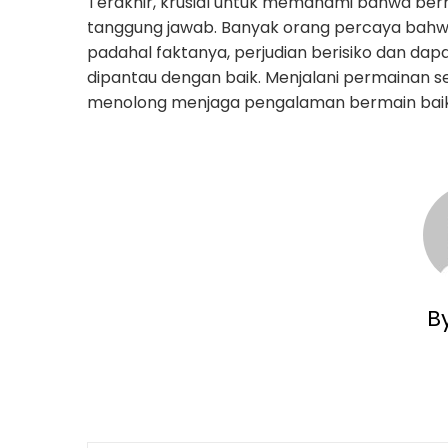
Terakhir, krusial untuk memahami bahwa ber
tanggung jawab. Banyak orang percaya bahw
padahal faktanya, perjudian berisiko dan da
dipantau dengan baik. Menjalani permainan 
menolong menjaga pengalaman bermain bai
B