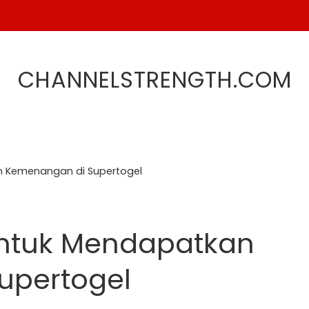
CHANNELSTRENGTH.COM
n Kemenangan di Supertogel
Untuk Mendapatkan
upertogel