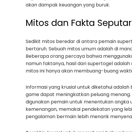
akan dampak keuangan yang buruk.
Mitos dan Fakta Seputar
Sedikit mitos beredar di antara pemain sup
bertaruh. Sebuah mitos umum adalah di ma
Beberapa orang percaya bahwa menggunaka
namun faktanya, hasil dari supertogel adala
mitos ini hanya akan membuang-buang wak
Informasi yang krusial untuk diketahui adala
game dapat meningkatkan peluang menang. T
digunakan pemain untuk menentukan angka unt
kemenangan, memakai pendekatan yang lebih 
pengalaman bermain lebih menarik menyena