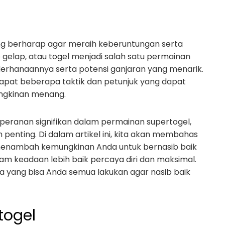
ng berharap agar meraih keberuntungan serta
elap, atau togel menjadi salah satu permainan
ederhanaannya serta potensi ganjaran yang menarik.
rdapat beberapa taktik dan petunjuk yang dapat
gkinan menang.
eranan signifikan dalam permainan supertogel,
 penting. Di dalam artikel ini, kita akan membahas
menambah kemungkinan Anda untuk bernasib baik
am keadaan lebih baik percaya diri dan maksimal.
 yang bisa Anda semua lakukan agar nasib baik
togel