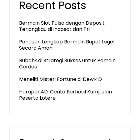
Recent Posts
Bermain Slot Pulsa dengan Deposit
Terjangkau di Indosat dan Tri
Panduan Lengkap Bermain Bupatitogel
Secara Aman
Rubah4d: Strategi Sukses untuk Pemain
Cerdas
Meneliti Misteri Fortune di Dewi4D
Harapan4D: Cerita Berhasil Kumpulan
Peserta Lotere