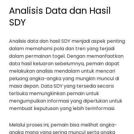
Analisis Data dan Hasil
SDY
Analisis data dan hasil SDY menjadi aspek penting
dalam memahami pola dan tren yang terjadi
dalam permainan togel. Dengan memanfaatkan
data hasil keluaran sebelumnya, pemain dapat
melakukan analisis mendalam untuk mencari
peluang angka-angka yang mungkin muncul di
masa depan. Data SDY yang tersedia secara
terbuka memungkinkan pemain untuk
mengumpulkan informasi yang diperlukan untuk
membuat keputusan yang lebih terinformasi.
Melalui proses ini, pemain bisa melihat angka-
angka mana yang sering muncul serta angka