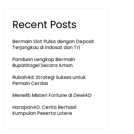
Recent Posts
Bermain Slot Pulsa dengan Deposit
Terjangkau di Indosat dan Tri
Panduan Lengkap Bermain
Bupatitogel Secara Aman
Rubah4d: Strategi Sukses untuk
Pemain Cerdas
Meneliti Misteri Fortune di Dewi4D
Harapan4D: Cerita Berhasil
Kumpulan Peserta Lotere