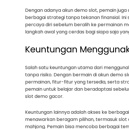
Dengan adanya akun demo slot, pemain jug
berbagai strategi tanpa tekanan finansial.
percaya diri sebelum beralih ke permainan 
langkah awal yang cerdas bagi siapa saja yan
Keuntungan Menggunak
Salah satu keuntungan utama dari menggunak
tanpa risiko. Dengan bermain di akun demo s
permainan, fitur-fitur yang tersedia, serta st
pemain untuk belajar dan beradaptasi sebel
slot demo gacor.
Keuntungan lainnya adalah akses ke berbagai
menawarkan beragam pilihan, termasuk slot 
mahjong. Pemain bisa mencoba berbagai tema