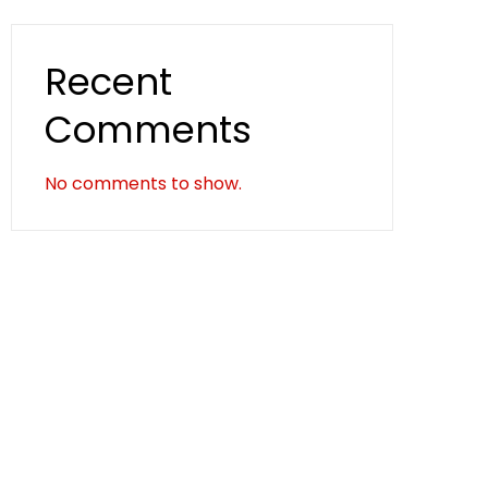
Recent
Comments
No comments to show.