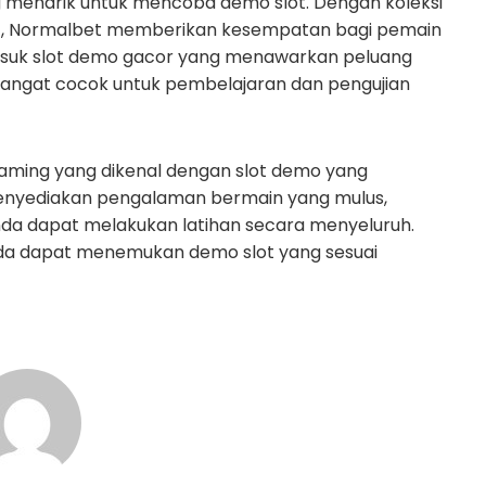
ang menarik untuk mencoba demo slot. Dengan koleksi
lot, Normalbet memberikan kesempatan bagi pemain
masuk slot demo gacor yang menawarkan peluang
 sangat cocok untuk pembelajaran dan pengujian
aming yang dikenal dengan slot demo yang
 menyediakan pengalaman bermain yang mulus,
Anda dapat melakukan latihan secara menyeluruh.
nda dapat menemukan demo slot yang sesuai