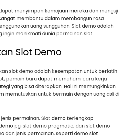
a dapat menyimpan kemajuan mereka dan menguji
 Ini sangat membantu dalam membangun rasa
menggunakan uang sungguhan. Slot demo adalah
g ingin menikmati dunia permainan slot.
an Slot Demo
an slot demo adalah kesempatan untuk berlatih
lot, pemain baru dapat memahami cara kerja
rategi yang bisa diterapkan. Hal ini memungkinkan
um memutuskan untuk bermain dengan uang asli di
 jenis permainan. Slot demo terlengkap
demo pg, slot demo pragmatic, dan slot demo
 dan jenis permainan, seperti demo slot