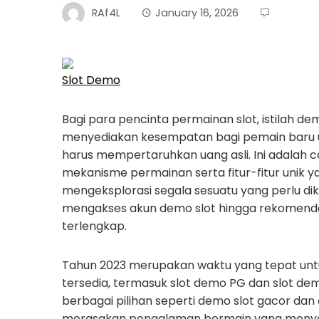
RAf4L
January 16, 2026
Slot Demo
Bagi para pencinta permainan slot, istilah dem
menyediakan kesempatan bagi pemain baru 
harus mempertaruhkan uang asli. Ini adalah 
mekanisme permainan serta fitur-fitur unik yan
mengeksplorasi segala sesuatu yang perlu dik
mengakses akun demo slot hingga rekomenda
terlengkap.
Tahun 2023 merupakan waktu yang tepat untu
tersedia, termasuk slot demo PG dan slot d
berbagai pilihan seperti demo slot gacor da
merasakan pengalaman bermain yang menyena