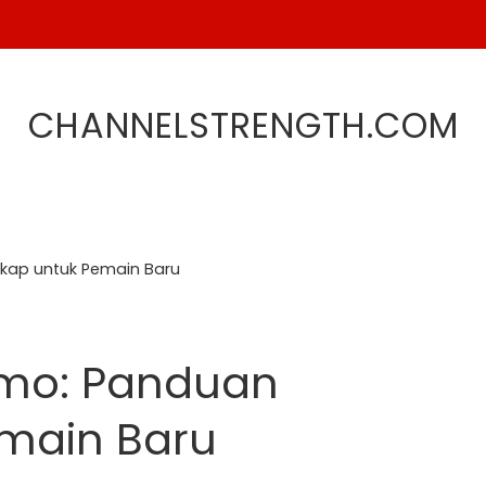
CHANNELSTRENGTH.COM
kap untuk Pemain Baru
emo: Panduan
main Baru