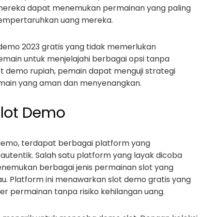
a mereka dapat menemukan permainan yang paling
mempertaruhkan uang mereka.
 demo 2023 gratis yang tidak memerlukan
main untuk menjelajahi berbagai opsi tanpa
t demo rupiah, pemain dapat menguji strategi
main yang aman dan menyenangkan.
Slot Demo
demo, terdapat berbagai platform yang
tentik. Salah satu platform yang layak dicoba
nemukan berbagai jenis permainan slot yang
u. Platform ini menawarkan slot demo gratis yang
permainan tanpa risiko kehilangan uang.