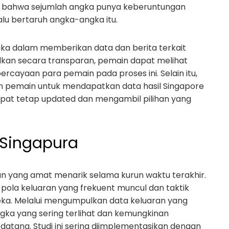
in bahwa sejumlah angka punya keberuntungan
alu bertaruh angka-angka itu.
uka dalam memberikan data dan berita terkait
lkan secara transparan, pemain dapat melihat
ercayaan para pemain pada proses ini. Selain itu,
 pemain untuk mendapatkan data hasil Singapore
pat tetap updated dan mengambil pilihan yang
o Singapura
n yang amat menarik selama kurun waktu terakhir.
 pola keluaran yang frekuent muncul dan taktik
. Melalui mengumpulkan data keluaran yang
ngka yang sering terlihat dan kemungkinan
atang. Studi ini sering diimplementasikan dengan