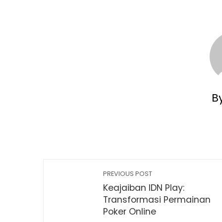
B
PREVIOUS POST
Keajaiban IDN Play:
Transformasi Permainan
Poker Online