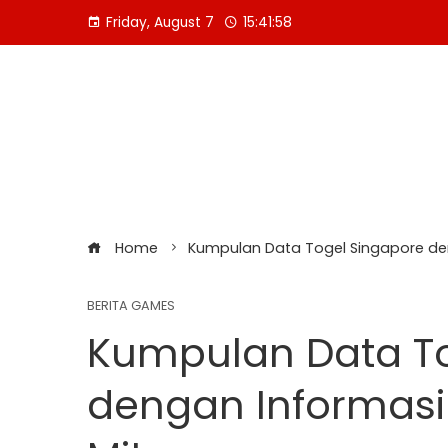
Skip
Friday, August 7
15:41:58
to
content
Home
Kumpulan Data Togel Singapore den
BERITA GAMES
Kumpulan Data To
dengan Informasi 