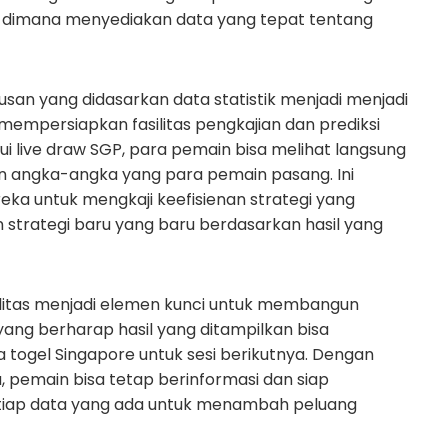
 dimana menyediakan data yang tepat tentang
usan yang didasarkan data statistik menjadi menjadi
 mempersiapkan fasilitas pengkajian dan prediksi
lui live draw SGP, para pemain bisa melihat langsung
n angka-angka yang para pemain pasang. Ini
a untuk mengkaji keefisienan strategi yang
trategi baru yang baru berdasarkan hasil yang
litas menjadi elemen kunci untuk membangun
ang berharap hasil yang ditampilkan bisa
ogel Singapore untuk sesi berikutnya. Dengan
, pemain bisa tetap berinformasi dan siap
tiap data yang ada untuk menambah peluang