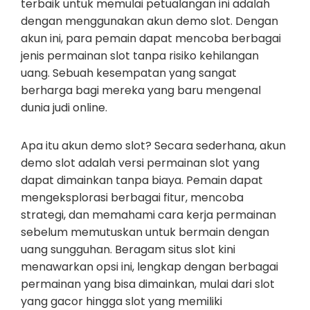
terbaik untuk memulai petualangan ini adalah
dengan menggunakan akun demo slot. Dengan
akun ini, para pemain dapat mencoba berbagai
jenis permainan slot tanpa risiko kehilangan
uang. Sebuah kesempatan yang sangat
berharga bagi mereka yang baru mengenal
dunia judi online.
Apa itu akun demo slot? Secara sederhana, akun
demo slot adalah versi permainan slot yang
dapat dimainkan tanpa biaya. Pemain dapat
mengeksplorasi berbagai fitur, mencoba
strategi, dan memahami cara kerja permainan
sebelum memutuskan untuk bermain dengan
uang sungguhan. Beragam situs slot kini
menawarkan opsi ini, lengkap dengan berbagai
permainan yang bisa dimainkan, mulai dari slot
yang gacor hingga slot yang memiliki