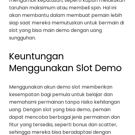
mengambil keputusan, seperti kapan melakukan
taruhan maksimum atau membeli spin. Hal ini
akan membantu dalam membuat pemain lebih
siap saat mereka memutuskan untuk bermain di
slot yang bisa main demo dengan uang
sungguhan.
Keuntungan
Menggunakan Slot Demo
Menggunakan akun demo slot memberikan
kesempatan bagi pemula untuk belajar dan
memahami permainan tanpa risiko kehilangan
uang. Dengan slot yang bisa demo, pemain
dapat mencoba berbagai jenis permainan dan
fitur yang tersedia, seperti bonus dan scatter,
sehingga mereka bisa beradaptasi dengan