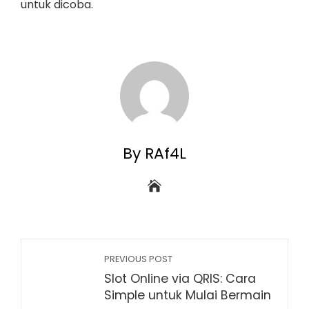
untuk dicoba.
By RAf4L
PREVIOUS POST
Slot Online via QRIS: Cara
Simple untuk Mulai Bermain