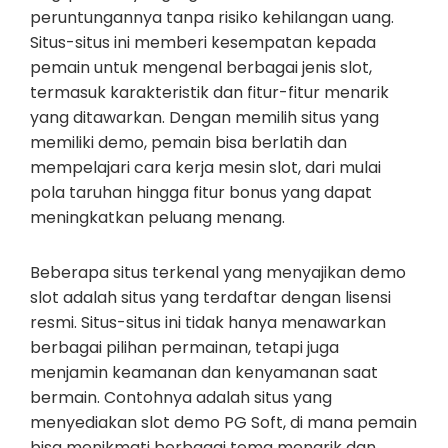
peruntungannya tanpa risiko kehilangan uang.
Situs-situs ini memberi kesempatan kepada
pemain untuk mengenal berbagai jenis slot,
termasuk karakteristik dan fitur-fitur menarik
yang ditawarkan. Dengan memilih situs yang
memiliki demo, pemain bisa berlatih dan
mempelajari cara kerja mesin slot, dari mulai
pola taruhan hingga fitur bonus yang dapat
meningkatkan peluang menang.
Beberapa situs terkenal yang menyajikan demo
slot adalah situs yang terdaftar dengan lisensi
resmi. Situs-situs ini tidak hanya menawarkan
berbagai pilihan permainan, tetapi juga
menjamin keamanan dan kenyamanan saat
bermain. Contohnya adalah situs yang
menyediakan slot demo PG Soft, di mana pemain
bisa menikmati berbagai tema menarik dan