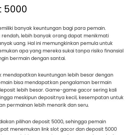
t 5000
miliki banyak keuntungan bagi para pemain.
rendah, lebih banyak orang dapat menikmati
nyak uang. Hal ini memungkinkan pemula untuk
ukan apa yang mereka sukai tanpa risiko finansial
ingin bermain dengan santai.
k mendapatkan keuntungan lebih besar dengan
, pemain bisa mendapatkan pengalaman bermain
posit lebih besar. Game-game gacor sering kali
gga meskipun depositnya kecil, kesempatan untuk
an permainan lebih menarik dan seru.
diakan pilihan deposit 5000, sehingga pemain
 dapat menemukan link slot gacor dan deposit 5000