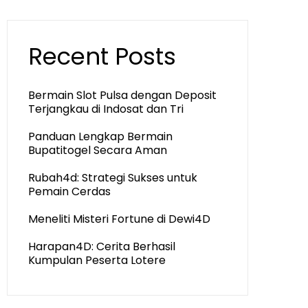
Recent Posts
Bermain Slot Pulsa dengan Deposit
Terjangkau di Indosat dan Tri
Panduan Lengkap Bermain
Bupatitogel Secara Aman
Rubah4d: Strategi Sukses untuk
Pemain Cerdas
Meneliti Misteri Fortune di Dewi4D
Harapan4D: Cerita Berhasil
Kumpulan Peserta Lotere