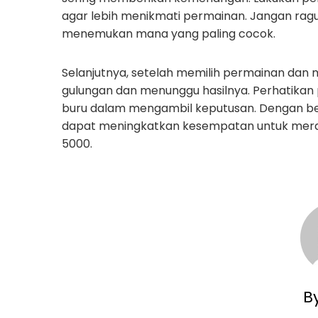
agar lebih menikmati permainan. Jangan ragu
menemukan mana yang paling cocok.
Selanjutnya, setelah memilih permainan dan
gulungan dan menunggu hasilnya. Perhatikan 
buru dalam mengambil keputusan. Dengan be
dapat meningkatkan kesempatan untuk meraih
5000.
B