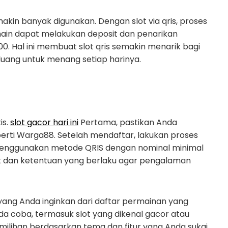
makin banyak digunakan. Dengan slot via qris, proses
emain dapat melakukan deposit dan penarikan
. Hal ini membuat slot qris semakin menarik bagi
uang untuk menang setiap harinya.
is.
slot gacor hari ini
Pertama, pastikan Anda
eperti Warga88. Setelah mendaftar, lakukan proses
menggunakan metode QRIS dengan nominal minimal
t dan ketentuan yang berlaku agar pengalaman
t yang Anda inginkan dari daftar permainan yang
nda coba, termasuk slot yang dikenal gacor atau
lihan berdasarkan tema dan fitur yang Anda sukai