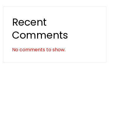
Recent
Comments
No comments to show.