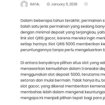
RAf4L
January 11, 2026
Dalam beberapa tahun terakhir, permainan slo
Salah satu jenis permainan yang sedang banya
dengan minimal deposit yang terjangkau, yai
link slot QRIS gacor, karena mereka ingin 
setiap harinya. Slot QRIS 5000 memberikan 
peruntungannya tanpa perlu mengeluarkan b
Di antara banyaknya pilihan situs slot yang 
menawarkan kemudahan dalam transaksi depos
menggunakan slot deposit 5000, terutama m
setoran dan mulai bermain. Tidak hanya itu, b
slot gacor, yang dikenal memberikan kemenangan
membahas lebih dalam mengenai keuntungan b
mengapa ini menjadi pilihan tepat bagi para 