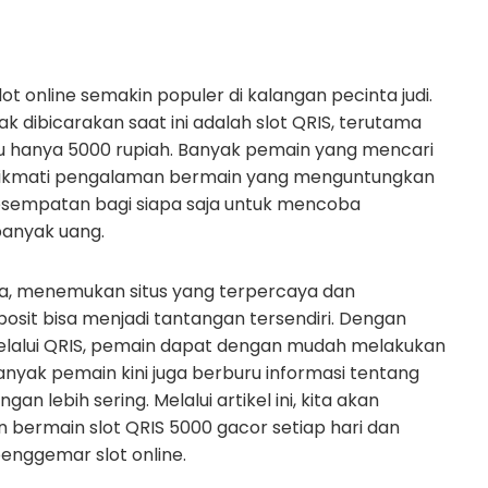
t online semakin populer di kalangan pecinta judi.
k dibicarakan saat ini adalah slot QRIS, terutama
tu hanya 5000 rupiah. Banyak pemain yang mencari
menikmati pengalaman bermain yang menguntungkan
kesempatan bagi siapa saja untuk mencoba
anyak uang.
ada, menemukan situs yang terpercaya dan
it bisa menjadi tantangan tersendiri. Dengan
elalui QRIS, pemain dapat dengan mudah melakukan
anyak pemain kini juga berburu informasi tentang
 lebih sering. Melalui artikel ini, kita akan
ermain slot QRIS 5000 gacor setiap hari dan
penggemar slot online.