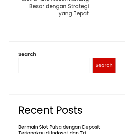
Besar dengan Strategi
yang Tepat
Search
Search
Recent Posts
Bermain Slot Pulsa dengan Deposit
Terjangkau di Indosat dan Tri