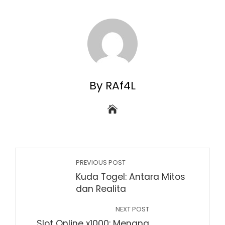
By RAf4L
PREVIOUS POST
Kuda Togel: Antara Mitos
dan Realita
NEXT POST
Slot Online x1000: Menang