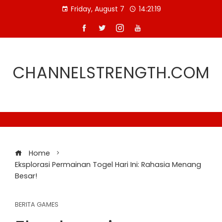
Skip
Friday, August 7
14:21:19
to
content
CHANNELSTRENGTH.COM
Home
Eksplorasi Permainan Togel Hari Ini: Rahasia Menang
Besar!
BERITA GAMES