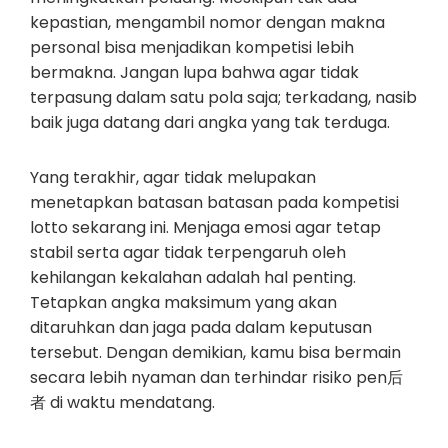
kepastian, mengambil nomor dengan makna
personal bisa menjadikan kompetisi lebih
bermakna. Jangan lupa bahwa agar tidak
terpasung dalam satu pola saja; terkadang, nasib
baik juga datang dari angka yang tak terduga.
Yang terakhir, agar tidak melupakan
menetapkan batasan batasan pada kompetisi
lotto sekarang ini. Menjaga emosi agar tetap
stabil serta agar tidak terpengaruh oleh
kehilangan kekalahan adalah hal penting.
Tetapkan angka maksimum yang akan
ditaruhkan dan jaga pada dalam keputusan
tersebut. Dengan demikian, kamu bisa bermain
secara lebih nyaman dan terhindar risiko pen后
者 di waktu mendatang.