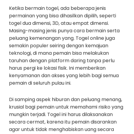
Ketika bermain togel, ada beberapa jenis
permainan yang bisa dihasilkan dipilih, seperti
togel dua dimensi, 3D, atau empat dimensi.
Masing-masing jenis punya cara bermain serta
peluang kemenangan yang. Togel online juga
semakin populer seiring dengan kemajuan
teknologi, di mana pemain bisa melakukan
taruhan dengan platform daring tanpa perlu
harus pergi ke lokasi fisik. Ini memberikan
kenyamanan dan akses yang lebih bagi semua
pemain di seluruh pulau ini.
Di samping aspek hiburan dan peluang menang,
krusial bagi pemain untuk memahami risiko yang
mungkin terjadi. Togel ini harus dilaksanakan
secara cermat, karena itu pemain disarankan
agar untuk tidak menghabiskan uang secara